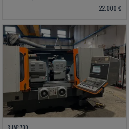
22.000 €
RUAP 700