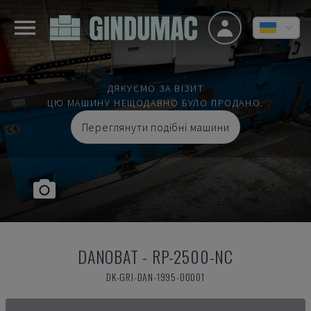
ДЯКУЄМО ЗА ВІЗИТ
ЦЮ МАШИНУ НЕЩОДАВНО БУЛО ПРОДАНО.
Переглянути подібні машини
DANOBAT
-
RP-2500-NC
DK-GRI-DAN-1995-00001