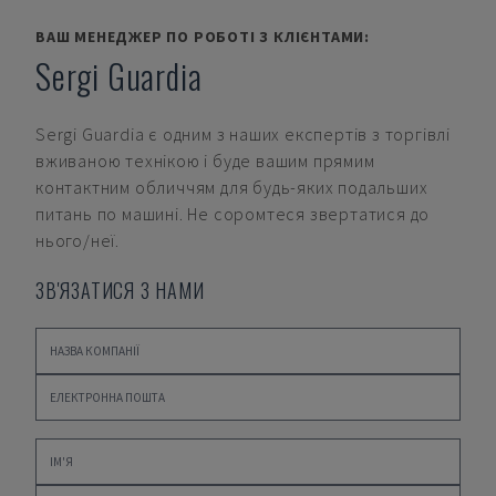
ВАШ МЕНЕДЖЕР ПО РОБОТІ З КЛІЄНТАМИ:
Sergi Guardia
Sergi Guardia
є одним з наших експертів з торгівлі
вживаною технікою і буде вашим прямим
контактним обличчям для будь-яких подальших
питань по машині. Не соромтеся звертатися до
нього/неї.
ЗВ'ЯЗАТИСЯ З НАМИ