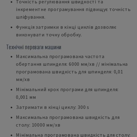
Точність регулювання швидкості та
інкрементне програмування підвищує точність
шліфування.
Функція затримки в кінці циклів дозволяє
виконувати точну обробку.
Технічні переваги машини
Максимальна програмована частота
обертання шпинделя: 6000 мм/хв // мінімальна
програмована швидкість для шпинделя: 0,01
мм/хв
Мінімальний крок програми для шпинделя:
0,001 мм
Затримати в кінці циклу: 300 s
Максимальна програмована швидкість для
столу: 10000 мм/хв
Мінімальна програмована швидкість для столу: