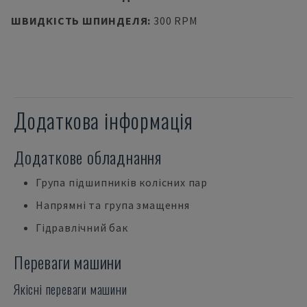
ШВИДКІСТЬ ШПИНДЕЛЯ
:
300 RPM
Додаткова інформація
Додаткове обладнання
Група підшипників колісних пар
Напрямні та група змащення
Гідравлічний бак
Переваги машини
Якісні переваги машини