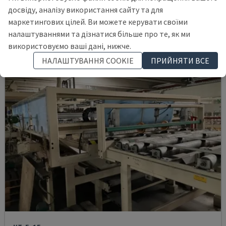
ПОЛЬЩА
2007
досвіду, аналізу використання сайту та для
29.000 €
маркетингових цілей. Ви можете керувати своїми
налаштуваннями та дізнатися більше про те, як ми
використовуємо ваші дані, нижче.
НАЛАШТУВАННЯ COOKIE
ПРИЙНЯТИ ВСЕ