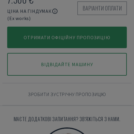
ВАРІАНТИ ОПЛАТИ
ЦІНА НА ГІНДУМАК
(Ex works)
ОТРИМАТИ ОФІЦІЙНУ ПРОПОЗИЦІЮ
ВІДВІДАЙТЕ МАШИНУ
ЗРОБИТИ ЗУСТРІЧНУ ПРОПОЗИЦІЮ
МАЄТЕ ДОДАТКОВІ ЗАПИТАННЯ? ЗВ'ЯЖІТЬСЯ З НАМИ.