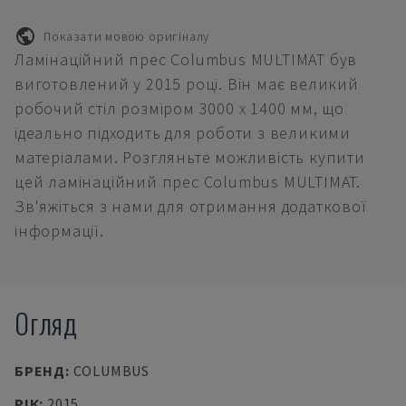
Показати мовою оригіналу
Ламінаційний прес Columbus MULTIMAT був
виготовлений у 2015 році. Він має великий
робочий стіл розміром 3000 x 1400 мм, що
ідеально підходить для роботи з великими
матеріалами. Розгляньте можливість купити
цей ламінаційний прес Columbus MULTIMAT.
Зв'яжіться з нами для отримання додаткової
інформації.
Огляд
БРЕНД
:
COLUMBUS
РІК
:
2015