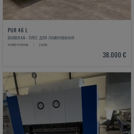
PUR 46 L
BARBERAN - ПРЕС ДЛЯ ЛАМІНУВАННЯ
НІМЕЧЧИНА
2008
38.000 €