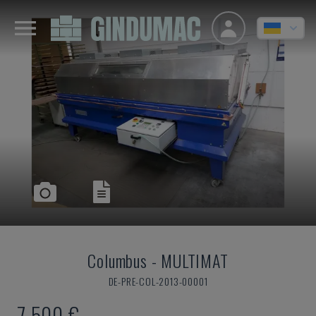
Columbus
-
MULTIMAT
DE-PRE-COL-2013-00001
7.500 €