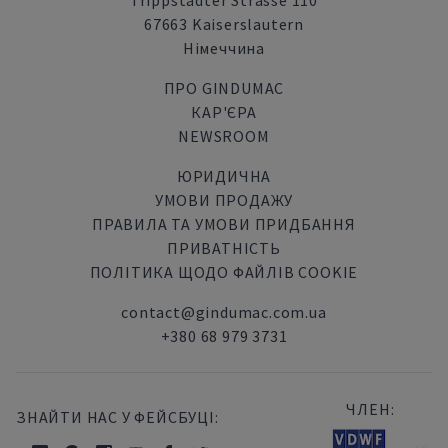
Trippstadter Strasse 110
67663 Kaiserslautern
Німеччина
ПРО GINDUMAC
КАР'ЄРА
NEWSROOM
ЮРИДИЧНА
УМОВИ ПРОДАЖУ
ПРАВИЛА ТА УМОВИ ПРИДБАННЯ
ПРИВАТНІСТЬ
ПОЛІТИКА ЩОДО ФАЙЛІВ COOKIE
contact@gindumac.com.ua
+380 68 979 3731
ЧЛЕН:
ЗНАЙТИ НАС У ФЕЙСБУЦІ: