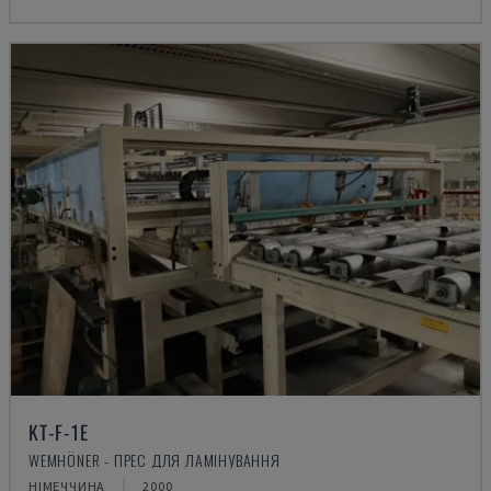
KT-F-1E
WEMHÖNER - ПРЕС ДЛЯ ЛАМІНУВАННЯ
НІМЕЧЧИНА
2000