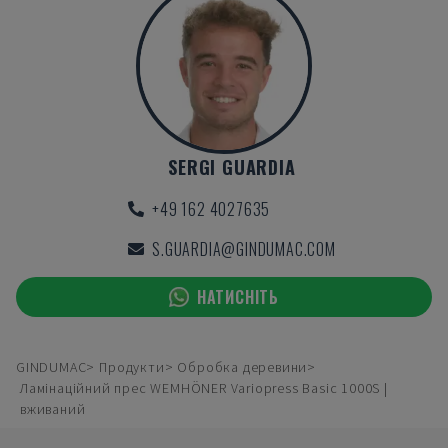
SERGI GUARDIA
+49 162 4027635
S.GUARDIA@GINDUMAC.COM
НАТИСНІТЬ
GINDUMAC
Продукти
Обробка деревини
Ламінаційний прес WEMHÖNER Variopress Basic 1000S |
вживаний