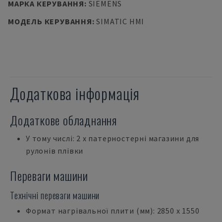
МАРКА КЕРУВАННЯ
:
SIEMENS
МОДЕЛЬ КЕРУВАННЯ
:
SIMATIC HMI
Додаткова інформація
Додаткове обладнання
У тому числі: 2 x патерностерні магазини для
рулонів плівки
Переваги машини
Технічні переваги машини
Формат нагрівальної плити (мм): 2850 x 1550