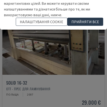
маркетингових цілей. Ви можете керувати своїми
налаштуваннями та дізнатися більше про те, як ми
використовуємо ваші дані, нижче.
НАЛАШТУВАННЯ COOKIE
ПРИЙНЯТИ ВСЕ
SOLID 16-32
OTT - ПРЕС ДЛЯ ЛАМІНУВАННЯ
ПОЛЬЩА
2007
29.000 €