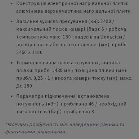
Конструкція електричної нагрівальної плити:
алюмінієва верхня частина нагрівальної плити
Загальне зусилля пресування (кн): 2400 /
максимальний тиск в камері (бар): 6 / робоча
температура макс: 180 градусів за Цельсієм /
розмір партії або заготовки макс (мм): прибл.
2460 x 1180
Термопластична плівка в рулонах, ширина
плівки: прибл. 1430 мм / товщина плівки (мм):
прибл. 0,25 - 1 / висота камери тиску (мм): макс.
До 180
Параметри підключення: встановлена
потужність (кВт): приблизно 46 / необхідний
тиск повітря (бар): приблизно 8
*Можливі розбіжності між наведеними даними та
фактичними значеннями