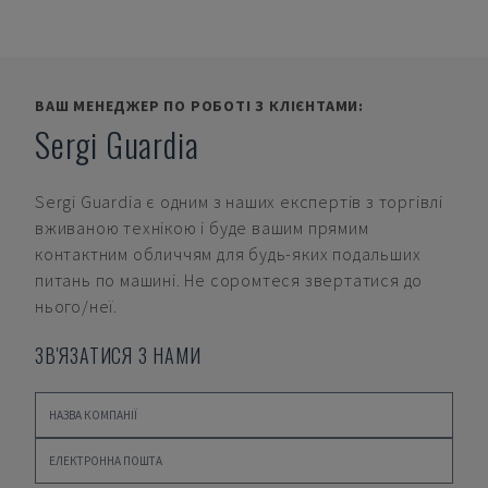
ВАШ МЕНЕДЖЕР ПО РОБОТІ З КЛІЄНТАМИ:
Sergi Guardia
Sergi Guardia
є одним з наших експертів з торгівлі
вживаною технікою і буде вашим прямим
контактним обличчям для будь-яких подальших
питань по машині. Не соромтеся звертатися до
нього/неї.
ЗВ'ЯЗАТИСЯ З НАМИ