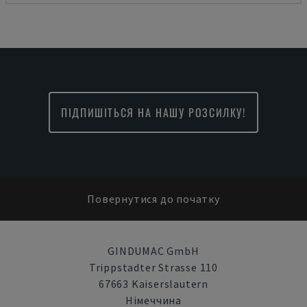
ПІДПИШІТЬСЯ НА НАШУ РОЗСИЛКУ!
Повернутися до початку
GINDUMAC GmbH
Trippstadter Strasse 110
67663 Kaiserslautern
Німеччина