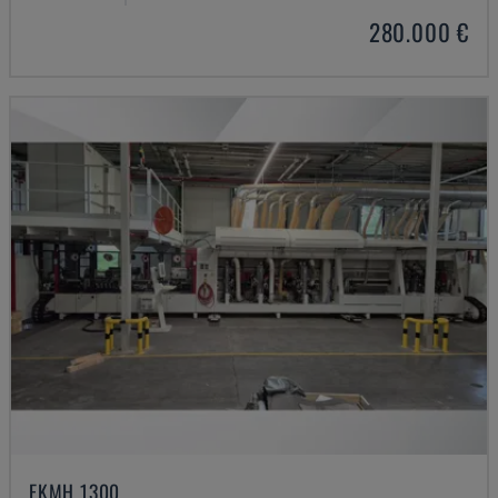
280.000 €
EKMH 1300