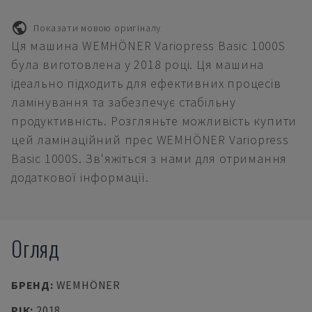
Показати мовою оригіналу
Ця машина WEMHÖNER Variopress Basic 1000S
була виготовлена у 2018 році. Ця машина
ідеально підходить для ефективних процесів
ламінування та забезпечує стабільну
продуктивність. Розгляньте можливість купити
цей ламінаційний прес WEMHÖNER Variopress
Basic 1000S. Зв'яжіться з нами для отримання
додаткової інформації.
Огляд
БРЕНД
:
WEMHÖNER
РІК
:
2018