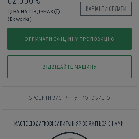
ВАРІАНТИ ОПЛАТИ
ЦІНА НА ГІНДУМАК
(Ex works)
ОТРИМАТИ ОФІЦІЙНУ ПРОПОЗИЦІЮ
ВІДВІДАЙТЕ МАШИНУ
ЗРОБИТИ ЗУСТРІЧНУ ПРОПОЗИЦІЮ
МАЄТЕ ДОДАТКОВІ ЗАПИТАННЯ? ЗВ'ЯЖІТЬСЯ З НАМИ.