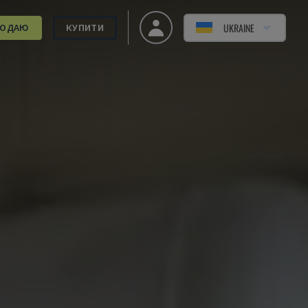
UKRAINE
РОДАЮ
КУПИТИ