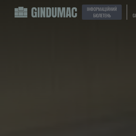
ІНФОРМАЦІЙНИЙ
БЮЛЕТЕНЬ
G