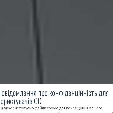
Повідомлення про конфіденційність для
користувачів ЄС
и використовуємо файли cookie для покращення вашого