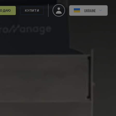
UKRAINE
РОДАЮ
КУПИТИ