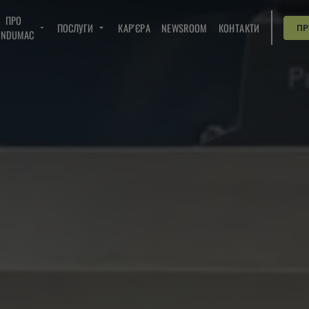
ПРО
ПОСЛУГИ
КАР'ЄРА
NEWSROOM
КОНТАКТИ
П
INDUMAC