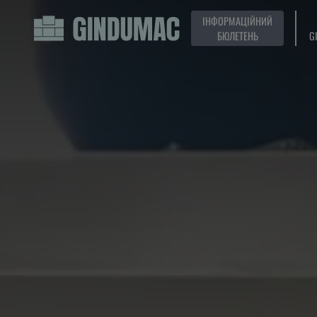
ІНФОРМАЦІЙНИЙ
БЮЛЕТЕНЬ
G