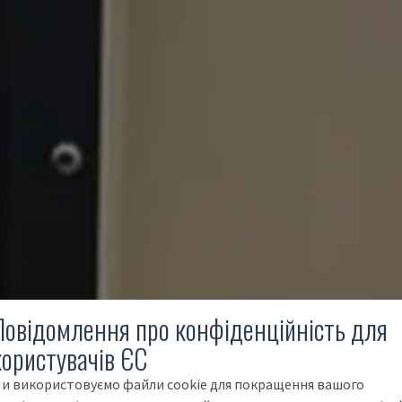
Повідомлення про конфіденційність для
користувачів ЄС
и використовуємо файли cookie для покращення вашого