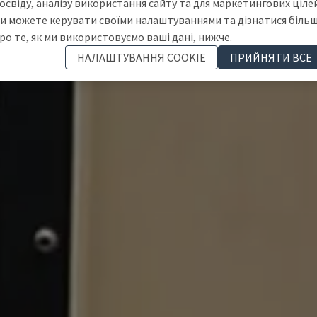
освіду, аналізу використання сайту та для маркетингових цілей
и можете керувати своїми налаштуваннями та дізнатися біль
ро те, як ми використовуємо ваші дані, нижче.
НАЛАШТУВАННЯ COOKIE
ПРИЙНЯТИ ВСЕ