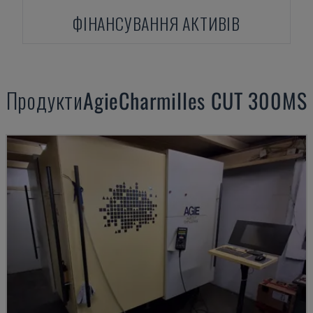
ФІНАНСУВАННЯ АКТИВІВ
Продукти
AgieCharmilles
CUT 300MS