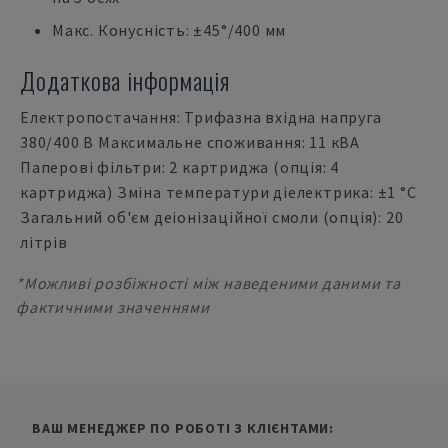
Макс. Конусність: ±45°/400 мм
Додаткова інформація
Електропостачання: Трифазна вхідна напруга
380/400 В Максимальне споживання: 11 кВА
Паперові фільтри: 2 картриджа (опція: 4
картриджа) Зміна температури діелектрика: ±1 °C
Загальний об'єм деіонізаційної смоли (опція): 20
літрів
*Можливі розбіжності між наведеними даними та
фактичними значеннями
ВАШ МЕНЕДЖЕР ПО РОБОТІ З КЛІЄНТАМИ: