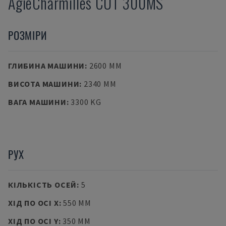
AgieCharmilles
CUT 300MS
РОЗМІРИ
ГЛИБИНА МАШИНИ
:
2600 MM
ВИСОТА МАШИНИ
:
2340 MM
ВАГА МАШИНИ
:
3300 KG
РУХ
КІЛЬКІСТЬ ОСЕЙ
:
5
ХІД ПО ОСІ X
:
550 MM
ХІД ПО ОСІ Y
:
350 MM