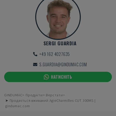
SERGI GUARDIA
+49 162 4027635
S.GUARDIA@GINDUMAC.COM
НАТИСНІТЬ
GINDUMAC
Продукти
Верстати
➤ Продається вживаний AgieCharmilles CUT 300MS |
gindumac.com