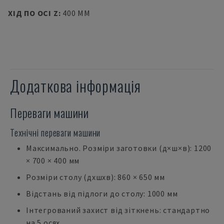
ХІД ПО ОСІ Z
:
400 MM
Додаткова інформація
Переваги машини
Технічні переваги машини
Максимально. Розміри заготовки (д×ш×в): 1200
× 700 × 400 мм
Розміри столу (дхшхв): 860 × 650 мм
Відстань від підлоги до столу: 1000 мм
Інтегрований захист від зіткнень: стандартно
на 5 осях