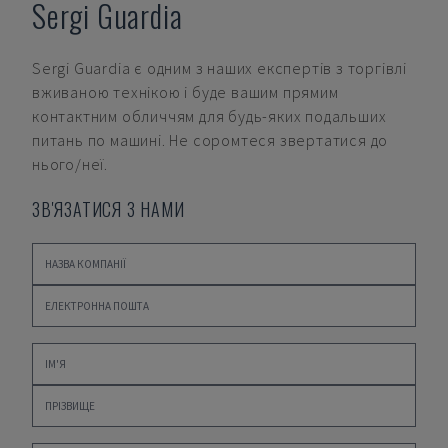
Sergi Guardia
Sergi Guardia
є одним з наших експертів з торгівлі
вживаною технікою і буде вашим прямим
контактним обличчям для будь-яких подальших
питань по машині. Не соромтеся звертатися до
нього/неї.
ЗВ'ЯЗАТИСЯ З НАМИ