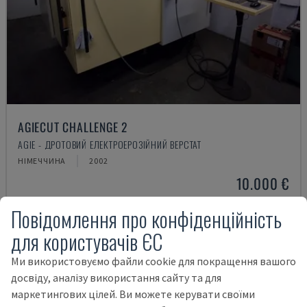
AGIECUT CHALLENGE 2
AGIE - ДРОТОВИЙ ЕЛЕКТРОЕРОЗІЙНИЙ ВЕРСТАТ
НІМЕЧЧИНА
2002
10.000 €
Повідомлення про конфіденційність
для користувачів ЄС
Ми використовуємо файли cookie для покращення вашого
досвіду, аналізу використання сайту та для
маркетингових цілей. Ви можете керувати своїми