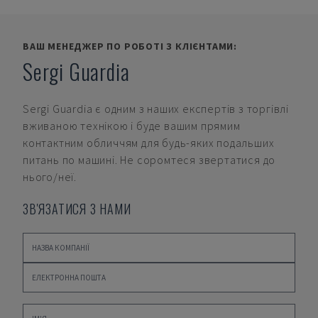
ВАШ МЕНЕДЖЕР ПО РОБОТІ З КЛІЄНТАМИ:
Sergi Guardia
Sergi Guardia
є одним з наших експертів з торгівлі
вживаною технікою і буде вашим прямим
контактним обличчям для будь-яких подальших
питань по машині. Не соромтеся звертатися до
нього/неї.
ЗВ'ЯЗАТИСЯ З НАМИ