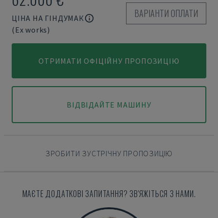
ВАРІАНТИ ОПЛАТИ
ЦІНА НА ГІНДУМАК
(Ex works)
ОТРИМАТИ ОФІЦІЙНУ ПРОПОЗИЦІЮ
ВІДВІДАЙТЕ МАШИНУ
ЗРОБИТИ ЗУСТРІЧНУ ПРОПОЗИЦІЮ
МАЄТЕ ДОДАТКОВІ ЗАПИТАННЯ? ЗВ'ЯЖІТЬСЯ З НАМИ.