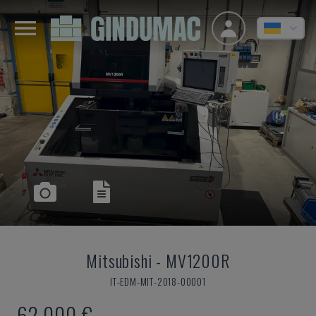
Mitsubishi
-
MV1200R
IT-EDM-MIT-2018-00001
62.000 €