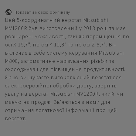
Показати мовою оригіналу
Цей 5-координатний верстат Mitsubishi
MV1200R був виготовлений у 2018 році та має
розширені можливості, такі як переміщення по
осі X 15,7", по осі Y 11,8" та по осі Z 8,7". Він
включає в себе систему керування Mitsubishi
M800, автоматичне нарізування різьби та
охолоджувач для підвищення продуктивності.
Якщо ви шукаєте високоякісний верстат для
електроерозійної обробки дроту, зверніть
увагу на верстат Mitsubishi MV1200R, який ми
маємо на продаж. Зв'яжіться з нами для
отримання додаткової інформації про цей
верстат.