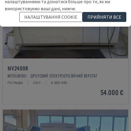
налаштуваннями та дізнатися більше про те, як ми
використовуємо ваші дані, нижче.
НАЛАШТУВАННЯ COOKIE
ПРИЙНЯТИ ВСЕ
MV2400R
MITSUBISHI - ДРОТОВИЙ ЕЛЕКТРОЕРОЗІЙНИЙ ВЕРСТАТ
ПОЛЬЩА
2017
4.000 HRS
54.000 €