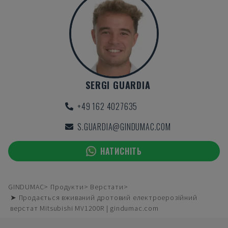
SERGI GUARDIA
+49 162 4027635
S.GUARDIA@GINDUMAC.COM
НАТИСНІТЬ
GINDUMAC
Продукти
Верстати
➤ Продається вживаний дротовий електроерозійний
верстат Mitsubishi MV1200R | gindumac.com