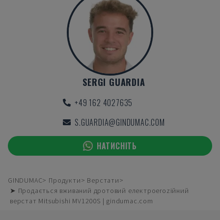
SERGI GUARDIA
+49 162 4027635
S.GUARDIA@GINDUMAC.COM
НАТИСНІТЬ
GINDUMAC
Продукти
Верстати
➤ Продається вживаний дротовий електроerozійний
верстат Mitsubishi MV1200S | gindumac.com