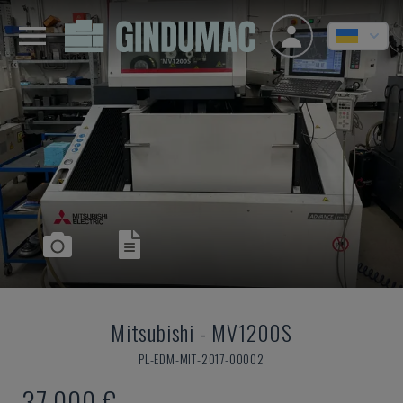
Mitsubishi
-
MV1200S
PL-EDM-MIT-2017-00002
37.000 €