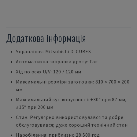
Додаткова інформація
Управління: Mitsubishi D-CUBES
Автоматична заправка дроту: Так
Хід по осях U/V: 120 / 120 мм
Максимальні розміри заготовки: 810 × 700 × 200
мм
Максимальний кут конусності: ±30° при 87 мм,
±15° при 200 мм
Стан: Регулярно використовувався та добре
обслуговувався; дуже хороший технічний стан
Наробілення: приблизно 28 500 год