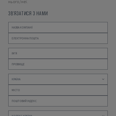
нього/неї.
ЗВ'ЯЗАТИСЯ З НАМИ