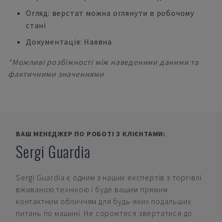
Огляд: верстат можна оглянути в робочому
стані
Документація: Наявна
*Можливі розбіжності між наведеними даними та
фактичними значеннями
ВАШ МЕНЕДЖЕР ПО РОБОТІ З КЛІЄНТАМИ:
Sergi Guardia
Sergi Guardia
є одним з наших експертів з торгівлі
вживаною технікою і буде вашим прямим
контактним обличчям для будь-яких подальших
питань по машині. Не соромтеся звертатися до