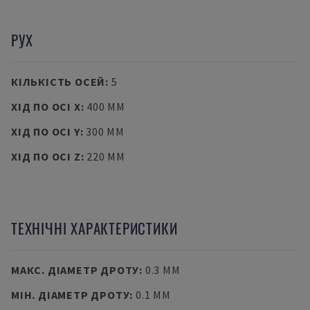
РУХ
КІЛЬКІСТЬ ОСЕЙ
:
5
ХІД ПО ОСІ X
:
400 MM
ХІД ПО ОСІ Y
:
300 MM
ХІД ПО ОСІ Z
:
220 MM
ТЕХНІЧНІ ХАРАКТЕРИСТИКИ
МАКС. ДІАМЕТР ДРОТУ
:
0.3 MM
МІН. ДІАМЕТР ДРОТУ
:
0.1 MM