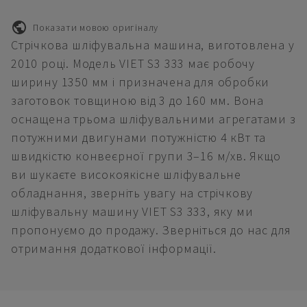
Показати мовою оригіналу
Стрічкова шліфувальна машина, виготовлена у
2010 році. Модель VIET S3 333 має робочу
ширину 1350 мм і призначена для обробки
заготовок товщиною від 3 до 160 мм. Вона
оснащена трьома шліфувальними агрегатами з
потужними двигунами потужністю 4 кВт та
швидкістю конвеєрної групи 3–16 м/хв. Якщо
ви шукаєте високоякісне шліфувальне
обладнання, зверніть увагу на стрічкову
шліфувальну машину VIET S3 333, яку ми
пропонуємо до продажу. Зверніться до нас для
отримання додаткової інформації.