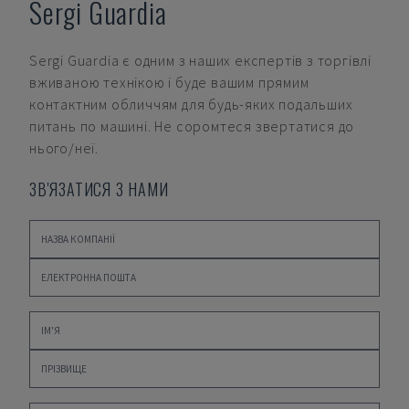
Sergi Guardia
Sergi Guardia
є одним з наших експертів з торгівлі
вживаною технікою і буде вашим прямим
контактним обличчям для будь-яких подальших
питань по машині. Не соромтеся звертатися до
нього/неї.
ЗВ'ЯЗАТИСЯ З НАМИ