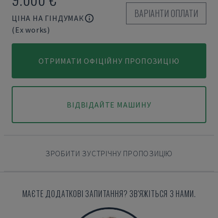
ВАРІАНТИ ОПЛАТИ
ЦІНА НА ГІНДУМАК
(Ex works)
ОТРИМАТИ ОФІЦІЙНУ ПРОПОЗИЦІЮ
ВІДВІДАЙТЕ МАШИНУ
ЗРОБИТИ ЗУСТРІЧНУ ПРОПОЗИЦІЮ
МАЄТЕ ДОДАТКОВІ ЗАПИТАННЯ? ЗВ'ЯЖІТЬСЯ З НАМИ.