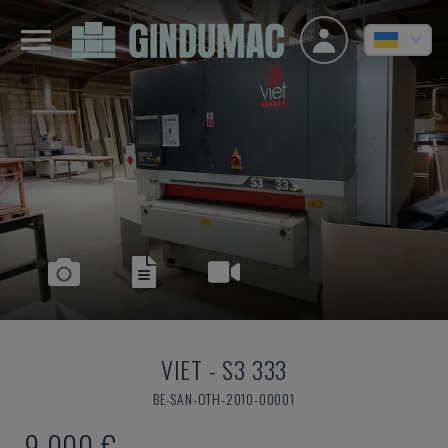
VIET
-
S3 333
BE-SAN-OTH-2010-00001
9.000 €