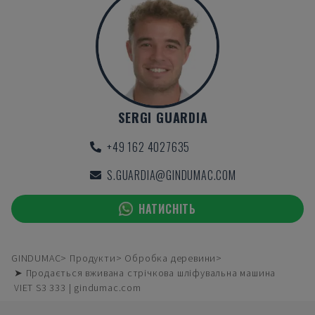
SERGI GUARDIA
+49 162 4027635
S.GUARDIA@GINDUMAC.COM
НАТИСНІТЬ
GINDUMAC
Продукти
Обробка деревини
➤ Продається вживана стрічкова шліфувальна машина
VIET S3 333 | gindumac.com