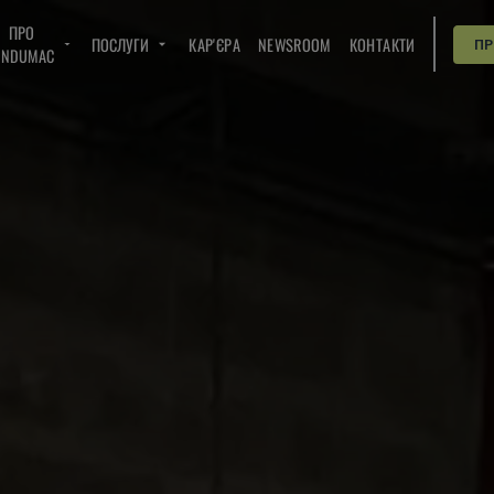
ПРО
ПОСЛУГИ
КАР'ЄРА
NEWSROOM
КОНТАКТИ
П
INDUMAC