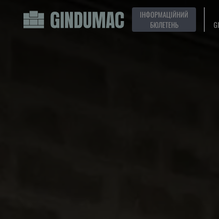
ІНФОРМАЦІЙНИЙ
БЮЛЕТЕНЬ
G