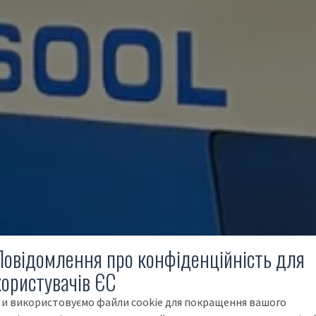
Повідомлення про конфіденційність для
користувачів ЄС
и використовуємо файли cookie для покращення вашого