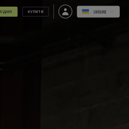
UKRAINE
РОДАЮ
КУПИТИ