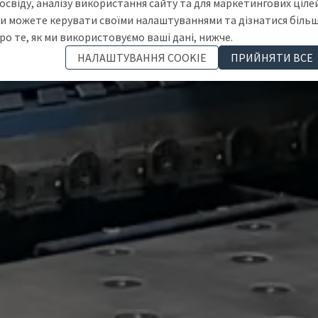
освіду, аналізу використання сайту та для маркетингових цілей
и можете керувати своїми налаштуваннями та дізнатися біль
ро те, як ми використовуємо ваші дані, нижче.
НАЛАШТУВАННЯ COOKIE
ПРИЙНЯТИ ВСЕ