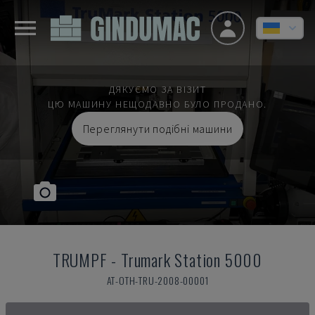
ДЯКУЄМО ЗА ВІЗИТ
ЦЮ МАШИНУ НЕЩОДАВНО БУЛО ПРОДАНО.
Переглянути подібні машини
TRUMPF
-
Trumark Station 5000
AT-OTH-TRU-2008-00001