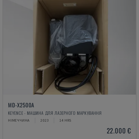
MD-X2500A
KEYENCE - МАШИНА ДЛЯ ЛАЗЕРНОГО МАРКУВАННЯ
НІМЕЧЧИНА
2023
14 HRS
22.000 €