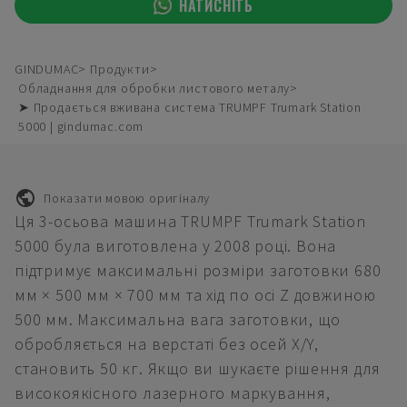
НАТИСНІТЬ
GINDUMAC
Продукти
Обладнання для обробки листового металу
➤ Продається вживана система TRUMPF Trumark Station
5000 | gindumac.com
Показати мовою оригіналу
Ця 3-осьова машина TRUMPF Trumark Station
5000 була виготовлена у 2008 році. Вона
підтримує максимальні розміри заготовки 680
мм × 500 мм × 700 мм та хід по осі Z довжиною
500 мм. Максимальна вага заготовки, що
обробляється на верстаті без осей X/Y,
становить 50 кг. Якщо ви шукаєте рішення для
високоякісного лазерного маркування,