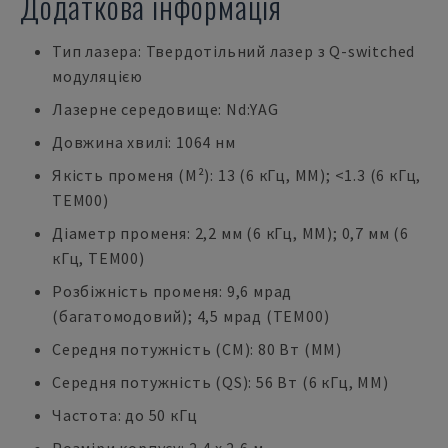
Додаткова інформація
Тип лазера: Твердотільний лазер з Q-switched
модуляцією
Лазерне середовище: Nd:YAG
Довжина хвилі: 1064 нм
Якість променя (M²): 13 (6 кГц, MM); <1.3 (6 кГц,
TEM00)
Діаметр променя: 2,2 мм (6 кГц, MM); 0,7 мм (6
кГц, TEM00)
Розбіжність променя: 9,6 мрад
(багатомодовий); 4,5 мрад (TEM00)
Середня потужність (CM): 80 Вт (MM)
Середня потужність (QS): 56 Вт (6 кГц, MM)
Частота: до 50 кГц