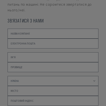
питань по машині. Не соромтеся звертатися до
нього/неї.
ЗВ'ЯЗАТИСЯ З НАМИ