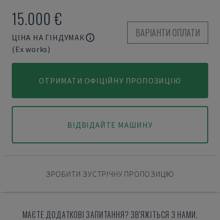
15.000 €
ВАРІАНТИ ОПЛАТИ
ЦІНА НА ГІНДУМАК
(Ex works)
ОТРИМАТИ ОФІЦІЙНУ ПРОПОЗИЦІЮ
ВІДВІДАЙТЕ МАШИНУ
ЗРОБИТИ ЗУСТРІЧНУ ПРОПОЗИЦІЮ
МАЄТЕ ДОДАТКОВІ ЗАПИТАННЯ? ЗВ'ЯЖІТЬСЯ З НАМИ.