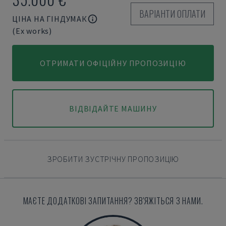
ВАРІАНТИ ОПЛАТИ
ЦІНА НА ГІНДУМАК
(Ex works)
ОТРИМАТИ ОФІЦІЙНУ ПРОПОЗИЦІЮ
ВІДВІДАЙТЕ МАШИНУ
ЗРОБИТИ ЗУСТРІЧНУ ПРОПОЗИЦІЮ
МАЄТЕ ДОДАТКОВІ ЗАПИТАННЯ? ЗВ'ЯЖІТЬСЯ З НАМИ.