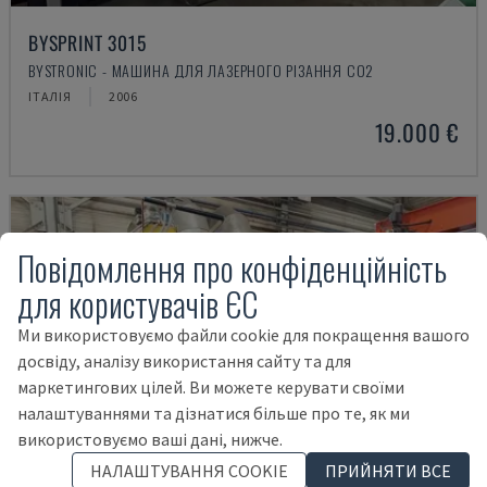
BYSPRINT 3015
BYSTRONIC - МАШИНА ДЛЯ ЛАЗЕРНОГО РІЗАННЯ CO2
ІТАЛІЯ
2006
19.000 €
Повідомлення про конфіденційність
для користувачів ЄС
Ми використовуємо файли cookie для покращення вашого
досвіду, аналізу використання сайту та для
маркетингових цілей. Ви можете керувати своїми
налаштуваннями та дізнатися більше про те, як ми
використовуємо ваші дані, нижче.
НАЛАШТУВАННЯ COOKIE
ПРИЙНЯТИ ВСЕ