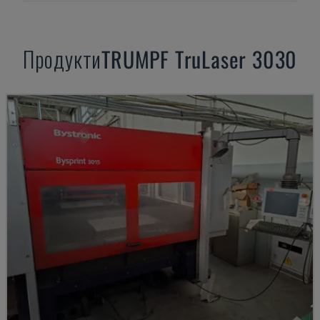
Продукти
TRUMPF
TruLaser 3030