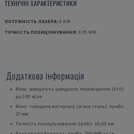
ТЕХНІЧНІ ХАРАКТЕРИСТИКИ
ПОТУЖНІСТЬ ЛАЗЕРА
:
6 KW
ТОЧНІСТЬ ПОЗИЦІОНУВАННЯ
:
0.05 ΜM
Додаткова інформація
Макс. швидкість швидкого переміщення (X+Y):
до 140 м/хв
Макс. товщина матеріалу (м'яка сталь): прибл.
25 мм
Точність позиціонування: прибл. ±0,05 мм
Вантажопідйомність: прибл. 700-900 кг (в