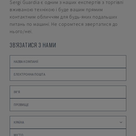
Sergi Guardia
є одним з наших експертів з торгівлі
вживаною технікою і буде вашим прямим
контактним обличчям для будь-яких подальших
питань по машині. Не соромтеся звертатися до
нього/неї.
ЗВ'ЯЗАТИСЯ З НАМИ