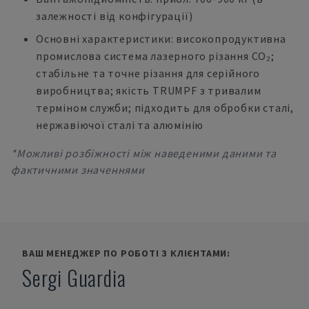
залежності від конфігурації)
Основні характеристики: високопродуктивна
промислова система лазерного різання CO₂;
стабільне та точне різання для серійного
виробництва; якість TRUMPF з тривалим
терміном служби; підходить для обробки сталі,
нержавіючої сталі та алюмінію
*Можливі розбіжності між наведеними даними та
фактичними значеннями
ВАШ МЕНЕДЖЕР ПО РОБОТІ З КЛІЄНТАМИ:
Sergi Guardia