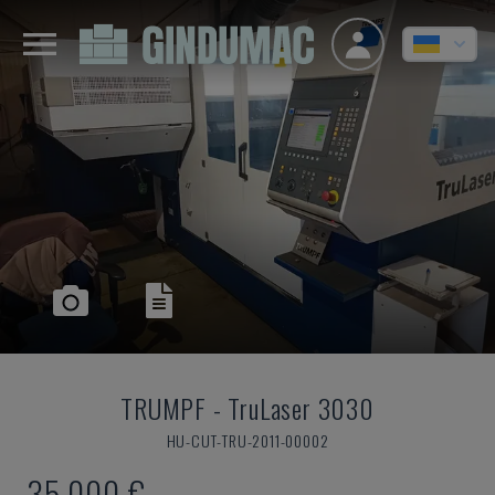
TRUMPF
-
TruLaser 3030
HU-CUT-TRU-2011-00002
35.000 €