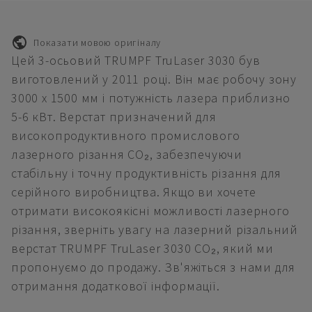
Показати мовою оригіналу
Цей 3-осьовий TRUMPF TruLaser 3030 був
виготовлений у 2011 році. Він має робочу зону
3000 x 1500 мм і потужність лазера приблизно
5-6 кВт. Верстат призначений для
високопродуктивного промислового
лазерного різання CO₂, забезпечуючи
стабільну і точну продуктивність різання для
серійного виробництва. Якщо ви хочете
отримати високоякісні можливості лазерного
різання, зверніть увагу на лазерний різальний
верстат TRUMPF TruLaser 3030 CO₂, який ми
пропонуємо до продажу. Зв'яжіться з нами для
отримання додаткової інформації.