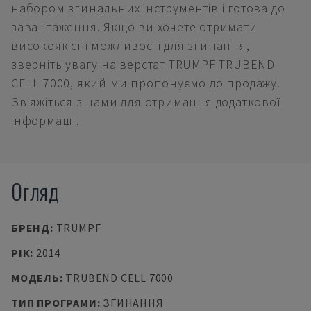
набором згинальних інструментів і готова до
завантаження. Якщо ви хочете отримати
високоякісні можливості для згинання,
зверніть увагу на верстат TRUMPF TRUBEND
CELL 7000, який ми пропонуємо до продажу.
Зв'яжіться з нами для отримання додаткової
інформації.
Огляд
БРЕНД
:
TRUMPF
РІК
:
2014
МОДЕЛЬ
:
TRUBEND CELL 7000
ТИП ПРОГРАМИ
:
ЗГИНАННЯ