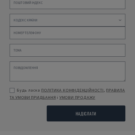
Будь ласка
ПОЛІТИКА КОНФІДЕНЦІЙНОСТІ
,
ПРАВИЛА
ТА УМОВИ ПРИДБАННЯ
і
УМОВИ ПРОДАЖУ
НАДІСЛАТИ