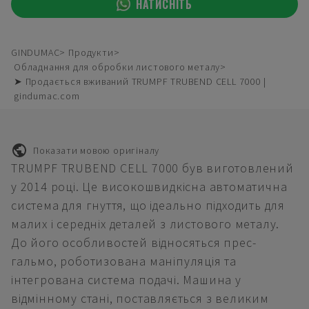
НАТИСНІТЬ
GINDUMAC
Продукти
Обладнання для обробки листового металу
➤ Продається вживаний TRUMPF TRUBEND CELL 7000 |
gindumac.com
Показати мовою оригіналу
TRUMPF TRUBEND CELL 7000 був виготовлений
у 2014 році. Це високошвидкісна автоматична
система для гнуття, що ідеально підходить для
малих і середніх деталей з листового металу.
До його особливостей відносяться прес-
гальмо, роботизована маніпуляція та
інтегрована система подачі. Машина у
відмінному стані, поставляється з великим