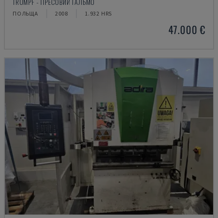
TRUMPF - ПРЕСОВИЙ ГАЛЬМО
ПОЛЬЩА
2008
1.932 HRS
47.000 €