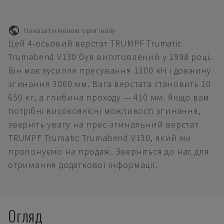
Показати мовою оригіналу
Цей 4-осьовий верстат TRUMPF Trumatic
Trumabend V130 був виготовлений у 1998 році.
Він має зусилля пресування 1300 кН і довжину
згинання 3060 мм. Вага верстата становить 10
650 кг, а глибина проходу — 410 мм. Якщо вам
потрібні високоякісні можливості згинання,
зверніть увагу на прес-згинальний верстат
TRUMPF Trumatic Trumabend V130, який ми
пропонуємо на продаж. Зверніться до нас для
отримання додаткової інформації.
Огляд