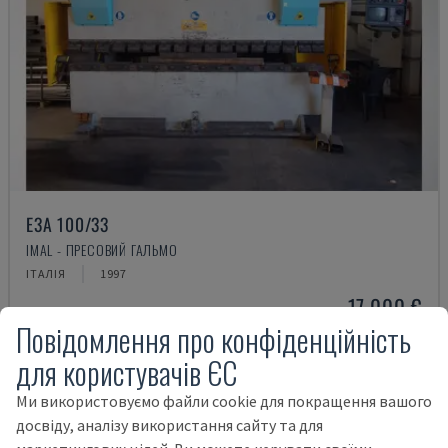
E3A 100/33
IMAL - ПРЕСОВИЙ ГАЛЬМО
ІТАЛІЯ
1997
17.000 €
Повідомлення про конфіденційність
для користувачів ЄС
Ми використовуємо файли cookie для покращення вашого
досвіду, аналізу використання сайту та для