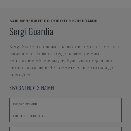
ВАШ МЕНЕДЖЕР ПО РОБОТІ З КЛІЄНТАМИ:
Sergi Guardia
Sergi Guardia
є одним з наших експертів з торгівлі
вживаною технікою і буде вашим прямим
контактним обличчям для будь-яких подальших
питань по машині. Не соромтеся звертатися до
нього/неї.
ЗВ'ЯЗАТИСЯ З НАМИ