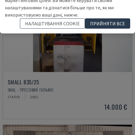
маркетингових цілей. Ви можете керувати своїми
налаштуваннями та дізнатися більше про те, як ми
використовуємо ваші дані, нижче.
НАЛАШТУВАННЯ COOKIE
ПРИЙНЯТИ ВСЕ
SMALL 835/25
IMAL - ПРЕСОВИЙ ГАЛЬМО
ІТАЛІЯ
2001
14.000 €