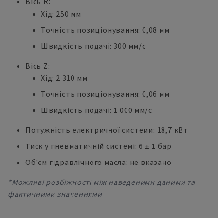
Вісь R:
Хід: 250 мм
Точність позиціонування: 0,08 мм
Швидкість подачі: 300 мм/с
Вісь Z:
Хід: 2 310 мм
Точність позиціонування: 0,06 мм
Швидкість подачі: 1 000 мм/с
Потужність електричної системи: 18,7 кВт
Тиск у пневматичній системі: 6 ± 1 бар
Об'єм гідравлічного масла: не вказано
*Можливі розбіжності між наведеними даними та
фактичними значеннями