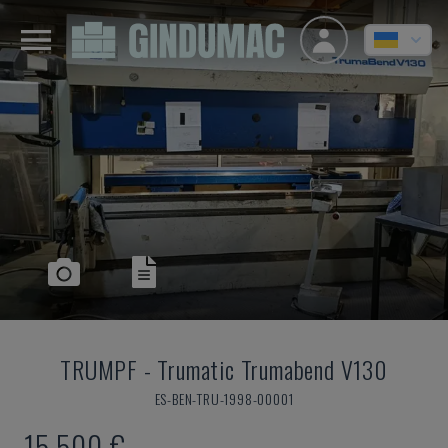
TRUMPF
-
Trumatic Trumabend V130
ES-BEN-TRU-1998-00001
15.500 €