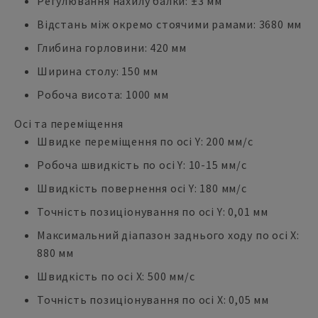
Регулювання нахилу балки: ±3 мм
Відстань між окремо стоячими рамами: 3680 мм
Глибина горловини: 420 мм
Ширина столу: 150 мм
Робоча висота: 1000 мм
Осі та переміщення
Швидке переміщення по осі Y: 200 мм/с
Робоча швидкість по осі Y: 10-15 мм/с
Швидкість повернення осі Y: 180 мм/с
Точність позиціонування по осі Y: 0,01 мм
Максимальний діапазон заднього ходу по осі X:
880 мм
Швидкість по осі X: 500 мм/с
Точність позиціонування по осі X: 0,05 мм