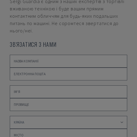
Sergi Guardia
є одним з наших експертів з торгівлі
вживаною технікою і буде вашим прямим
контактним обличчям для будь-яких подальших
питань по машині. Не соромтеся звертатися до
нього/неї.
ЗВ'ЯЗАТИСЯ З НАМИ