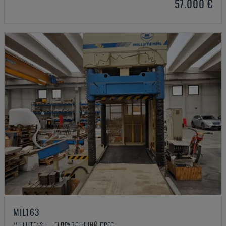
57.000 €
MIL163
MILLUTENSIL - ГІДРАВЛІЧНИЙ ПРЕС