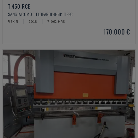
T.450 RCE
SANGIACOMO - ГІДРАВЛІЧНИЙ ПРЕС
ЧЕХІЯ
2018
7.062 HRS
170.000 €