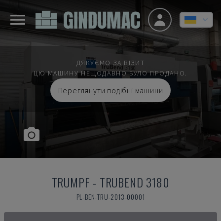
ДЯКУЄМО ЗА ВІЗИТ
ЦЮ МАШИНУ НЕЩОДАВНО БУЛО ПРОДАНО.
Переглянути подібні машини
TRUMPF
-
TRUBEND 3180
PL-BEN-TRU-2013-00001