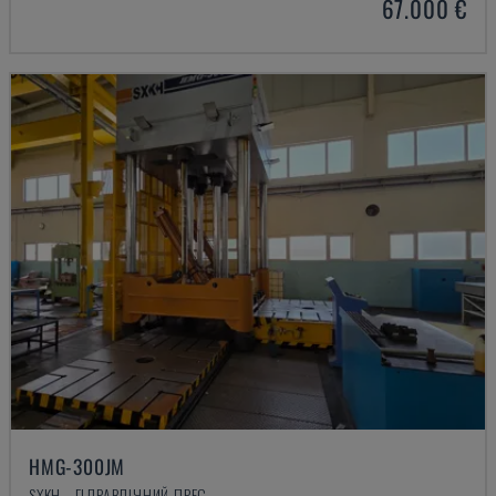
67.000 €
HMG-300JM
SXKH - ГІДРАВЛІЧНИЙ ПРЕС