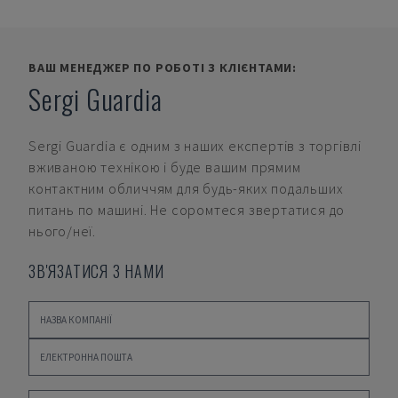
ВАШ МЕНЕДЖЕР ПО РОБОТІ З КЛІЄНТАМИ:
Sergi Guardia
Sergi Guardia
є одним з наших експертів з торгівлі
вживаною технікою і буде вашим прямим
контактним обличчям для будь-яких подальших
питань по машині. Не соромтеся звертатися до
нього/неї.
ЗВ'ЯЗАТИСЯ З НАМИ