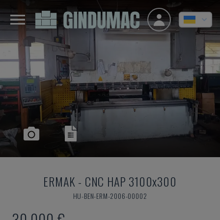
ERMAK
-
CNC HAP 3100x300
HU-BEN-ERM-2006-00002
30.000 €