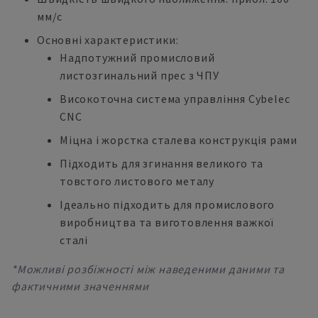
мм/с
Основні характеристики:
Надпотужний промисловий
листозгинальний прес з ЧПУ
Високоточна система управління Cybelec
CNC
Міцна і жорстка сталева конструкція рами
Підходить для згинання великого та
товстого листового металу
Ідеально підходить для промислового
виробництва та виготовлення важкої
сталі
*Можливі розбіжності між наведеними даними та
фактичними значеннями