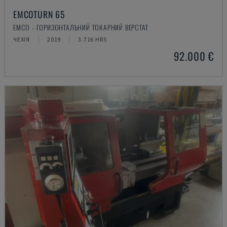
EMCOTURN 65
EMCO - ГОРИЗОНТАЛЬНИЙ ТОКАРНИЙ ВЕРСТАТ
ЧЕХІЯ
2019
3.716 HRS
92.000 €