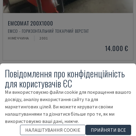
EMCOMAT 200X1000
EMCO - ГОРИЗОНТАЛЬНИЙ ТОКАРНИЙ ВЕРСТАТ
НІМЕЧЧИНА
2001
14.000 €
Повідомлення про конфіденційність
для користувачів ЄС
Ми використовуємо файли cookie для покращення вашого
досвіду, аналізу використання сайту та для
маркетингових цілей. Ви можете керувати своїми
налаштуваннями та дізнатися більше про те, як ми
використовуємо ваші дані, нижче.
НАЛАШТУВАННЯ COOKIE
ПРИЙНЯТИ ВСЕ