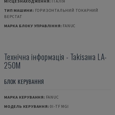
МІСЦЕЗНАХОДЖЕННЯ
:
ІТАЛІЯ
ТИП МАШИНИ
:
ГОРИЗОНТАЛЬНИЙ ТОКАРНИЙ
ВЕРСТАТ
МАРКА БЛОКУ УПРАВЛІННЯ
:
FANUC
Технічна інформація
-
Takisawa
LA-
250M
БЛОК КЕРУВАННЯ
МАРКА КЕРУВАННЯ
:
FANUC
МОДЕЛЬ КЕРУВАННЯ
:
0I-TF MGI