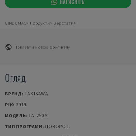
НАТИСНІТЬ
GINDUMAC
Продукти
Верстати
Показати мовою оригіналу
Огляд
БРЕНД
:
TAKISAWA
РІК
:
2019
МОДЕЛЬ
:
LA-250M
ТИП ПРОГРАМИ
:
ПОВОРОТ.