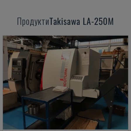
Продукти
Takisawa
LA-250M