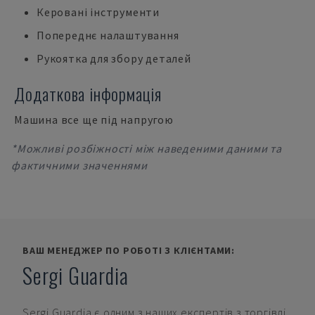
Керовані інструменти
Попереднє налаштування
Рукоятка для збору деталей
Додаткова інформація
Машина все ще під напругою
*Можливі розбіжності між наведеними даними та
фактичними значеннями
ВАШ МЕНЕДЖЕР ПО РОБОТІ З КЛІЄНТАМИ:
Sergi Guardia
Sergi Guardia
є одним з наших експертів з торгівлі