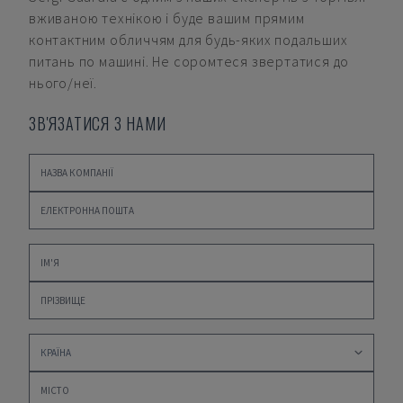
вживаною технікою і буде вашим прямим
контактним обличчям для будь-яких подальших
питань по машині. Не соромтеся звертатися до
нього/неї.
ЗВ'ЯЗАТИСЯ З НАМИ