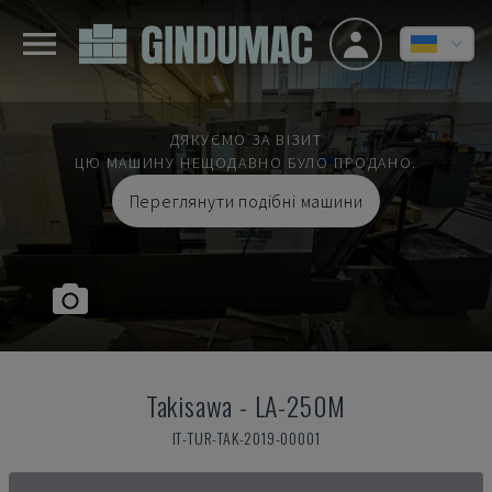
ДЯКУЄМО ЗА ВІЗИТ
ЦЮ МАШИНУ НЕЩОДАВНО БУЛО ПРОДАНО.
Переглянути подібні машини
Takisawa
-
LA-250M
IT-TUR-TAK-2019-00001