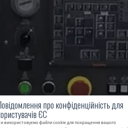
Повідомлення про конфіденційність для
користувачів ЄС
и використовуємо файли cookie для покращення вашого