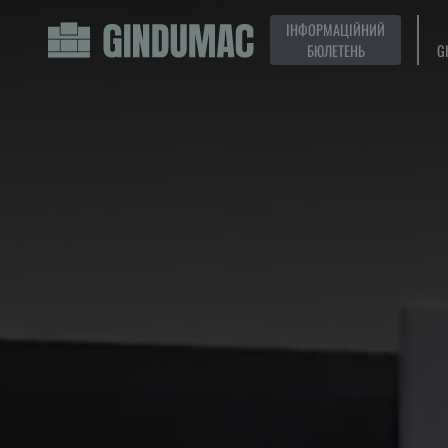
ІНФОРМАЦІЙНИЙ
БЮЛЕТЕНЬ
G