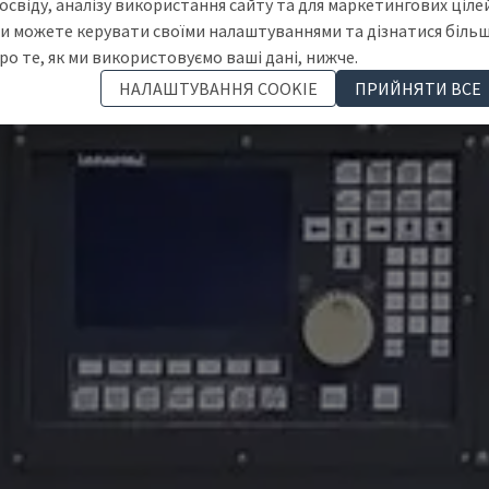
освіду, аналізу використання сайту та для маркетингових цілей
и можете керувати своїми налаштуваннями та дізнатися біль
ро те, як ми використовуємо ваші дані, нижче.
НАЛАШТУВАННЯ COOKIE
ПРИЙНЯТИ ВСЕ