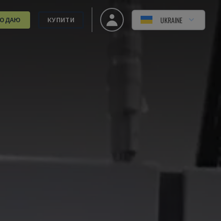
UKRAINE
РОДАЮ
КУПИТИ