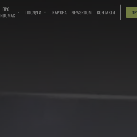
ПРО
ПОСЛУГИ
КАР'ЄРА
NEWSROOM
КОНТАКТИ
П
INDUMAC