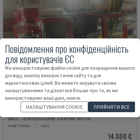
Повідомлення про конфіденційність
для користувачів ЄС
Ми використовуємо файли cookie для покращення вашого
досвіду, аналізу використання сайту та для
маркетингових цілей. Ви можете керувати своїми
налаштуваннями та дізнатися більше про те, як ми
використовуємо ваші дані, нижче.
НАЛАШТУВАННЯ COOKIE
ПРИЙНЯТИ ВСЕ
EMCOMAT 200X1000
EMCO - ГОРИЗОНТАЛЬНИЙ ТОКАРНИЙ ВЕРСТАТ
НІМЕЧЧИНА
2001
14.000 €