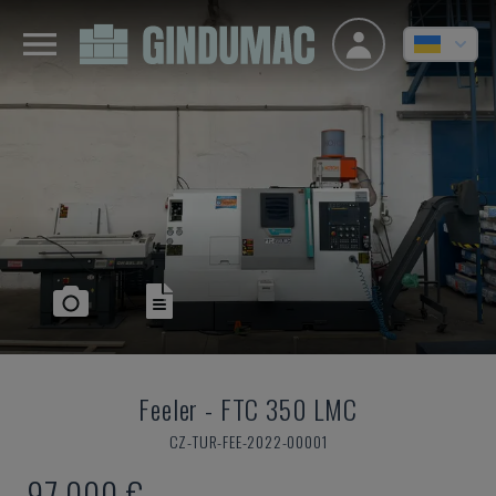
Feeler
-
FTC 350 LMC
CZ-TUR-FEE-2022-00001
97.000 €