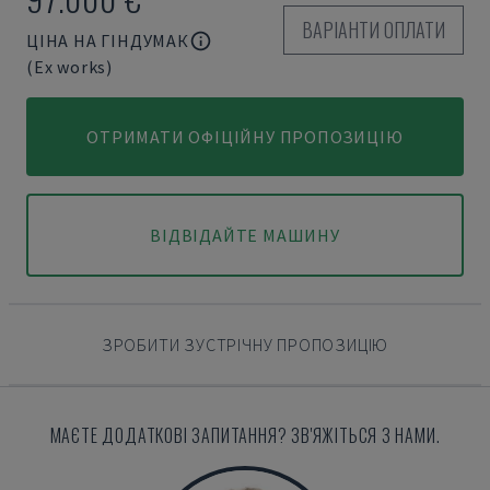
ВАРІАНТИ ОПЛАТИ
ЦІНА НА ГІНДУМАК
(Ex works)
ОТРИМАТИ ОФІЦІЙНУ ПРОПОЗИЦІЮ
ВІДВІДАЙТЕ МАШИНУ
ЗРОБИТИ ЗУСТРІЧНУ ПРОПОЗИЦІЮ
МАЄТЕ ДОДАТКОВІ ЗАПИТАННЯ? ЗВ'ЯЖІТЬСЯ З НАМИ.