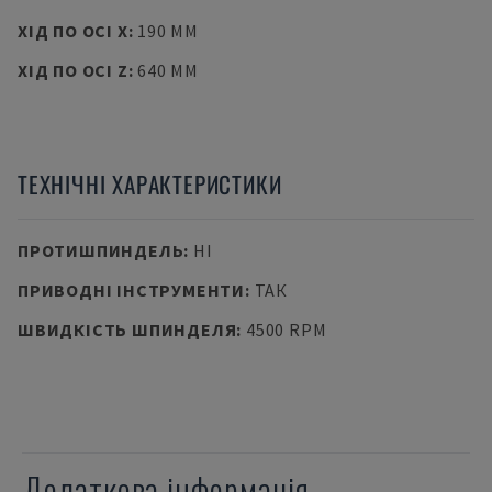
ХІД ПО ОСІ X
:
190 MM
ХІД ПО ОСІ Z
:
640 MM
ТЕХНІЧНІ ХАРАКТЕРИСТИКИ
ПРОТИШПИНДЕЛЬ
:
НІ
ПРИВОДНІ ІНСТРУМЕНТИ
:
ТАК
ШВИДКІСТЬ ШПИНДЕЛЯ
:
4500 RPM
Додаткова інформація