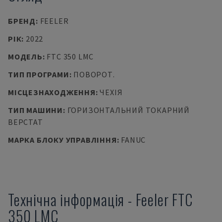
БРЕНД
:
FEELER
РІК
:
2022
МОДЕЛЬ
:
FTC 350 LMC
ТИП ПРОГРАМИ
:
ПОВОРОТ.
МІСЦЕЗНАХОДЖЕННЯ
:
ЧЕХІЯ
ТИП МАШИНИ
:
ГОРИЗОНТАЛЬНИЙ ТОКАРНИЙ
ВЕРСТАТ
МАРКА БЛОКУ УПРАВЛІННЯ
:
FANUC
Технічна інформація
-
Feeler
FTC
350 LMC