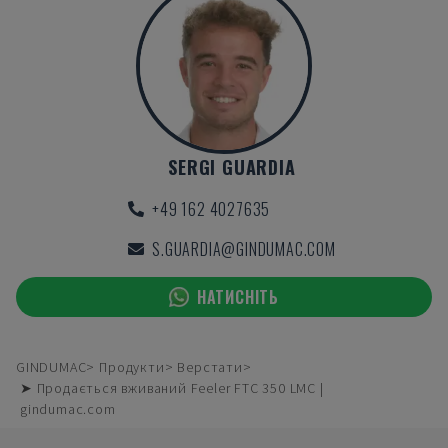
SERGI GUARDIA
+49 162 4027635
S.GUARDIA@GINDUMAC.COM
НАТИСНІТЬ
GINDUMAC
Продукти
Верстати
➤ Продається вживаний Feeler FTC 350 LMC |
gindumac.com