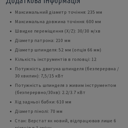
Максимальний діаметр точіння: 235 мм
Максимальна довжина точіння: 600 мм
Швидке переміщення (X/Z): 30/30 м/хв
Діаметр патрона: 210 мм
Діаметр шпинделя: 52 мм (опція 66 мм)
Кількість інструментів в головці: 12
Потужність двигуна шпинделя (безперервна /
30 хвилин): 7,5/15 кВт
Потужність шпинделя з живим інструментом
(безперервно/30хв): 2.2/3.7 кВт
Хід задньої бабки: 610 мм
Діаметр пінолі: 70 мм
Стан: Верстат як новий, відпрацював лише 6
місяців в 1 зміну