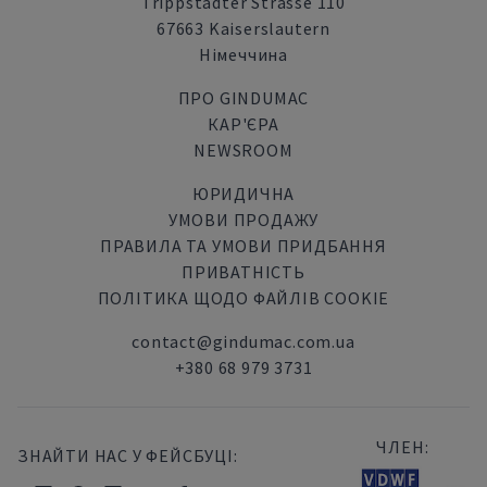
Trippstadter Strasse 110
67663 Kaiserslautern
Німеччина
ПРО GINDUMAC
КАР'ЄРА
NEWSROOM
ЮРИДИЧНА
УМОВИ ПРОДАЖУ
ПРАВИЛА ТА УМОВИ ПРИДБАННЯ
ПРИВАТНІСТЬ
ПОЛІТИКА ЩОДО ФАЙЛІВ COOKIE
contact@gindumac.com.ua
+380 68 979 3731
ЧЛЕН:
ЗНАЙТИ НАС У ФЕЙСБУЦІ: