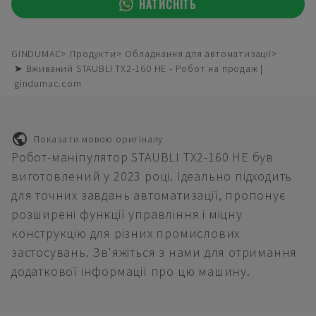
НАТИСНІТЬ
GINDUMAC
Продукти
Обладнання для автоматизації
➤ Вживаний STAUBLI TX2-160 HE - Робот на продаж |
gindumac.com
Показати мовою оригіналу
Робот-маніпулятор STAUBLI TX2-160 HE був
виготовлений у 2023 році. Ідеально підходить
для точних завдань автоматизації, пропонує
розширені функції управління і міцну
конструкцію для різних промислових
застосувань. Зв'яжіться з нами для отримання
додаткової інформації про цю машину.