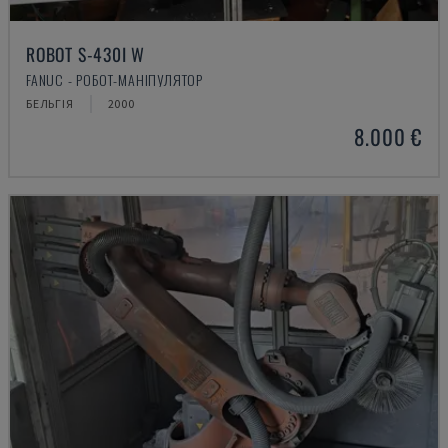
ROBOT S-430I W
FANUC - РОБОТ-МАНІПУЛЯТОР
БЕЛЬГІЯ
2000
8.000 €