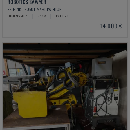
ROBOTICS SAWYER
RETHINK - РОБОТ-МАНІПУЛЯТОР
НІМЕЧЧИНА
2018
131 HRS
14.000 €