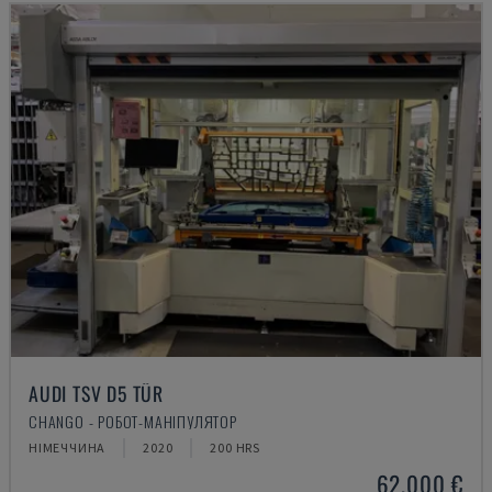
AUDI TSV D5 TÜR
CHANGO - РОБОТ-МАНІПУЛЯТОР
НІМЕЧЧИНА
2020
200 HRS
62.000 €