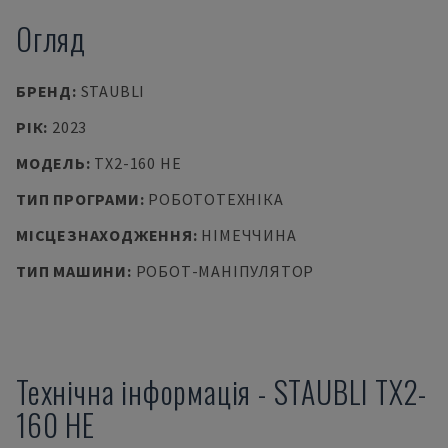
Огляд
БРЕНД
:
STAUBLI
РІК
:
2023
МОДЕЛЬ
:
TX2-160 HE
ТИП ПРОГРАМИ
:
РОБОТОТЕХНІКА
МІСЦЕЗНАХОДЖЕННЯ
:
НІМЕЧЧИНА
ТИП МАШИНИ
:
РОБОТ-МАНІПУЛЯТОР
Технічна інформація
-
STAUBLI
TX2-
160 HE