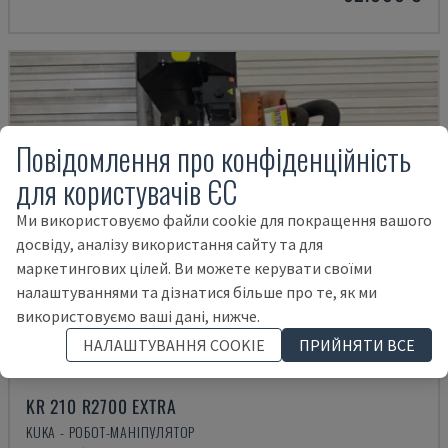
Повідомлення про конфіденційність
для користувачів ЄС
Ми використовуємо файли cookie для покращення вашого
досвіду, аналізу використання сайту та для
маркетингових цілей. Ви можете керувати своїми
налаштуваннями та дізнатися більше про те, як ми
використовуємо ваші дані, нижче.
НАЛАШТУВАННЯ COOKIE
ПРИЙНЯТИ ВСЕ
KR 210 R2700 EXTRA
KUKA - РОБОТ-МАНІПУЛЯТОР