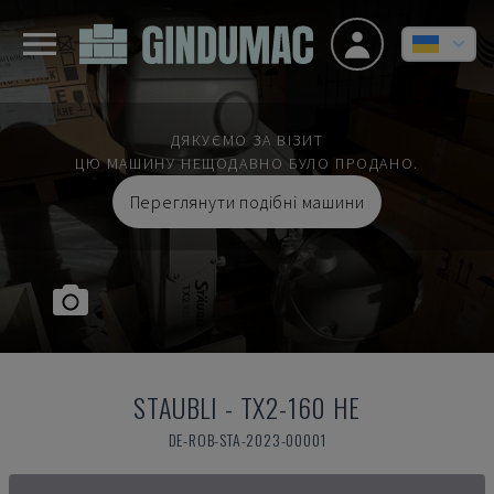
ДЯКУЄМО ЗА ВІЗИТ
ЦЮ МАШИНУ НЕЩОДАВНО БУЛО ПРОДАНО.
Переглянути подібні машини
STAUBLI
-
TX2-160 HE
DE-ROB-STA-2023-00001