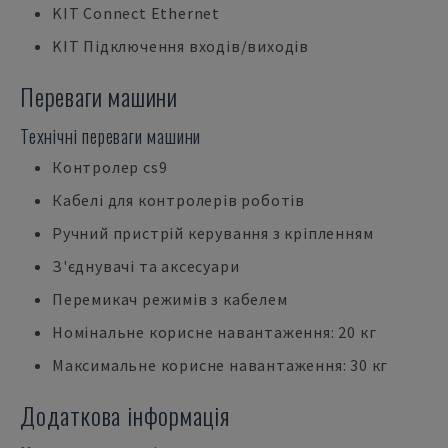
KIT Connect Ethernet
KIT Підключення входів/виходів
Переваги машини
Технічні переваги машини
Контролер cs9
Кабелі для контролерів роботів
Ручний пристрій керування з кріпленням
З'єднувачі та аксесуари
Перемикач режимів з кабелем
Номінальне корисне навантаження: 20 кг
Максимальне корисне навантаження: 30 кг
Додаткова інформація