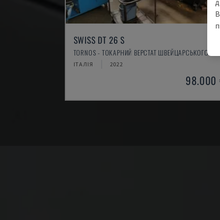
д
В
п
SWISS DT 26 S
TORNOS - ТОКАРНИЙ ВЕРСТАТ ШВЕЙЦАРСЬКОГО ТИ
ІТАЛІЯ
2022
98.000 