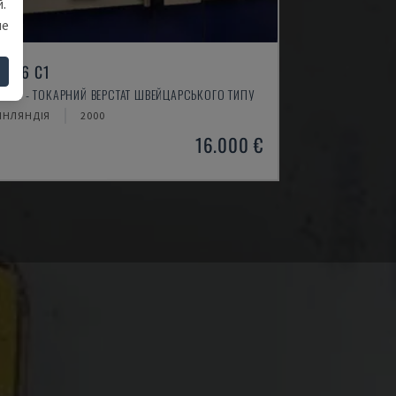
.
ше
L 26 C1
AIER - ТОКАРНИЙ ВЕРСТАТ ШВЕЙЦАРСЬКОГО ТИПУ
ІНЛЯНДІЯ
2000
16.000 €