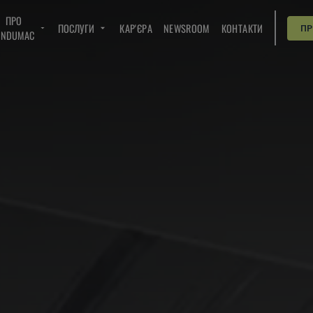
ПРО
ПОСЛУГИ
КАР'ЄРА
NEWSROOM
КОНТАКТИ
П
INDUMAC