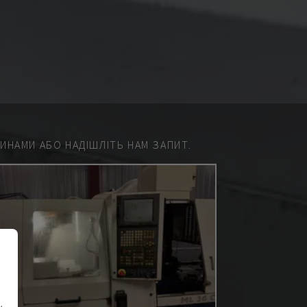
НАМИ АБО НАДІШЛІТЬ НАМ ЗАПИТ.