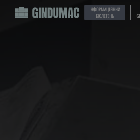
ІНФОРМАЦІЙНИЙ
БЮЛЕТЕНЬ
G