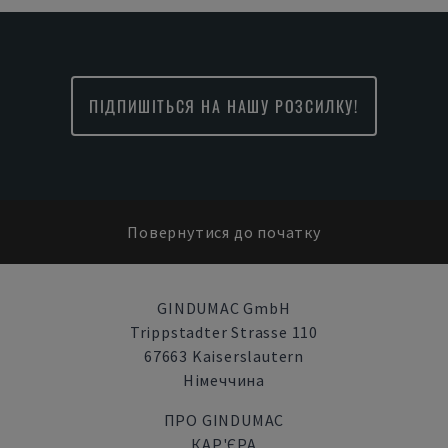
ПІДПИШІТЬСЯ НА НАШУ РОЗСИЛКУ!
Повернутися до початку
GINDUMAC GmbH
Trippstadter Strasse 110
67663 Kaiserslautern
Німеччина
ПРО GINDUMAC
КАР'ЄРА