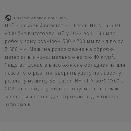
Показати мовою оригіналу
Цей 3-осьовий верстат SEI Laser INFINITY 5070
V300 був виготовлений у 2022 році. Він має
робочу зону розміром 500 × 700 мм та хід по осі
Z 650 мм. Машина розрахована на обробку
матеріалів з максимальною вагою 40 кг/м².
Якщо ви шукаєте високоякісне обладнання для
лазерного різання, зверніть увагу на лазерну
різальну машину SEI Laser INFINITY 5070 V300 з
CO2-лазером, яку ми пропонуємо на продаж.
Зверніться до нас для отримання додаткової
інформації.