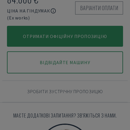
ВАРІАНТИ ОПЛАТИ
ЦІНА НА ГІНДУМАК
(Ex works)
ОТРИМАТИ ОФІЦІЙНУ ПРОПОЗИЦІЮ
ВІДВІДАЙТЕ МАШИНУ
ЗРОБИТИ ЗУСТРІЧНУ ПРОПОЗИЦІЮ
МАЄТЕ ДОДАТКОВІ ЗАПИТАННЯ? ЗВ'ЯЖІТЬСЯ З НАМИ.