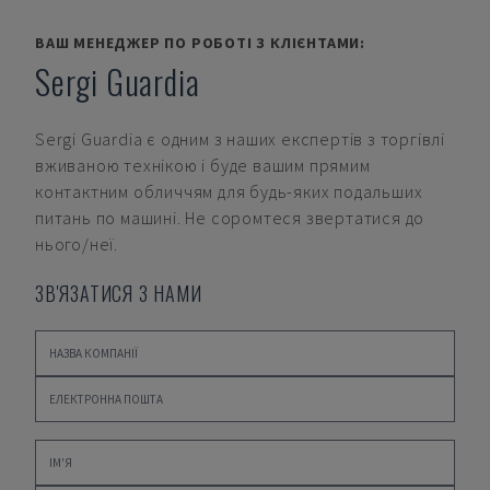
ВАШ МЕНЕДЖЕР ПО РОБОТІ З КЛІЄНТАМИ:
Sergi Guardia
Sergi Guardia
є одним з наших експертів з торгівлі
вживаною технікою і буде вашим прямим
контактним обличчям для будь-яких подальших
питань по машині. Не соромтеся звертатися до
нього/неї.
ЗВ'ЯЗАТИСЯ З НАМИ