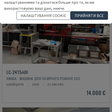
налаштуваннями та дізнатися більше про те, як ми
використовуємо ваші дані, нижче.
НАЛАШТУВАННЯ COOKIE
ПРИЙНЯТИ ВСЕ
LC-2415ΑIII
AMADA - МАШИНА ДЛЯ ЛАЗЕРНОГО РІЗАННЯ CO2
ШВЕЙЦАРІЯ
2000
23.000 HRS
14.000 €