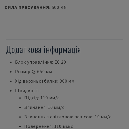
СИЛА ПРЕСУВАННЯ
:
500 KN
Додаткова інформація
Блок управління: EC 20
Розмір Q: 650 мм
Хід верхньої балки: 300 мм
Швидкості:
Підхід: 110 мм/с
Згинання: 10 мм/с
Згинання з світловою завісою: 10 мм/с
Повернення: 110 мм/с