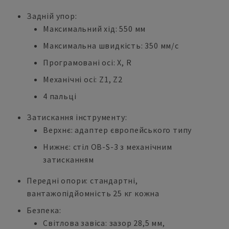
Задній упор:
Максимальний хід: 550 мм
Максимальна швидкість: 350 мм/с
Програмовані осі: X, R
Механічні осі: Z1, Z2
4 пальці
Затискання інструменту:
Верхнє: адаптер європейського типу
Нижнє: стіл OB-S-3 з механічним
затисканням
Передні опори: стандартні,
вантажопідйомність 25 кг кожна
Безпека:
Світлова завіса: зазор 28,5 мм,