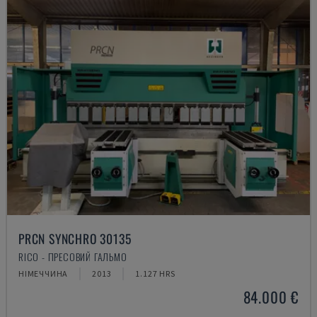
PRCN SYNCHRO 30135
RICO - ПРЕСОВИЙ ГАЛЬМО
НІМЕЧЧИНА
2013
1.127 HRS
84.000 €