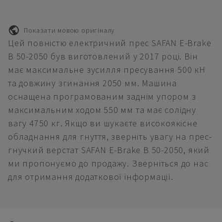
Показати мовою оригіналу
Цей повністю електричний прес SAFAN E-Brake
B 50-2050 був виготовлений у 2017 році. Він
має максимальне зусилля пресування 500 кН
та довжину згинання 2050 мм. Машина
оснащена програмованим заднім упором з
максимальним ходом 550 мм та має солідну
вагу 4750 кг. Якщо ви шукаєте високоякісне
обладнання для гнуття, зверніть увагу на прес-
гнучкий верстат SAFAN E-Brake B 50-2050, який
ми пропонуємо до продажу. Зверніться до нас
для отримання додаткової інформації.