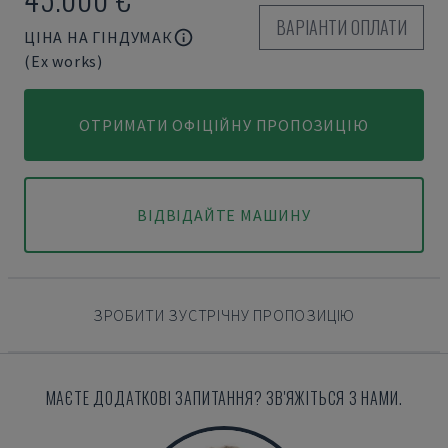
ВАРІАНТИ ОПЛАТИ
ЦІНА НА ГІНДУМАК
(Ex works)
ОТРИМАТИ ОФІЦІЙНУ ПРОПОЗИЦІЮ
ВІДВІДАЙТЕ МАШИНУ
ЗРОБИТИ ЗУСТРІЧНУ ПРОПОЗИЦІЮ
МАЄТЕ ДОДАТКОВІ ЗАПИТАННЯ? ЗВ'ЯЖІТЬСЯ З НАМИ.