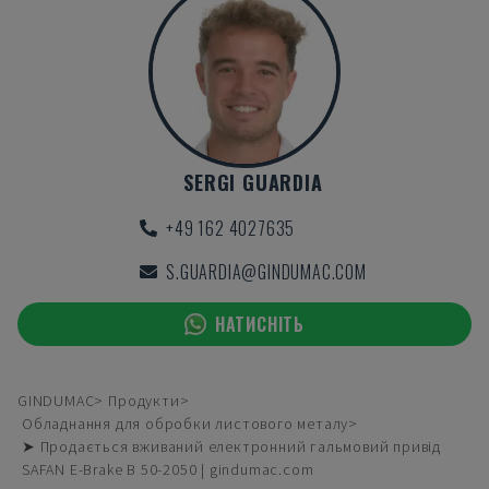
SERGI GUARDIA
+49 162 4027635
S.GUARDIA@GINDUMAC.COM
НАТИСНІТЬ
GINDUMAC
Продукти
Обладнання для обробки листового металу
➤ Продається вживаний електронний гальмовий привід
SAFAN E-Brake B 50-2050 | gindumac.com