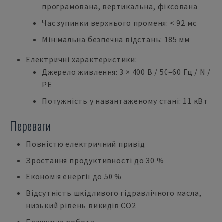
програмована, вертикальна, фіксована
Час зупинки верхнього променя: < 92 мс
Мінімальна безпечна відстань: 185 мм
Електричні характеристики:
Джерело живлення: 3 × 400 В / 50–60 Гц / N /
PE
Потужність у навантаженому стані: 11 кВт
Переваги
Повністю електричний привід
Зростання продуктивності до 30 %
Економія енергії до 50 %
Відсутність шкідливого гідравлічного масла,
низький рівень викидів CO2
Безшумна робота