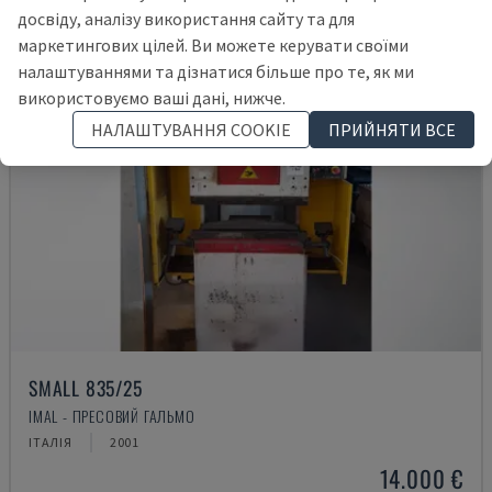
досвіду, аналізу використання сайту та для
маркетингових цілей. Ви можете керувати своїми
налаштуваннями та дізнатися більше про те, як ми
використовуємо ваші дані, нижче.
НАЛАШТУВАННЯ COOKIE
ПРИЙНЯТИ ВСЕ
SMALL 835/25
IMAL - ПРЕСОВИЙ ГАЛЬМО
ІТАЛІЯ
2001
14.000 €