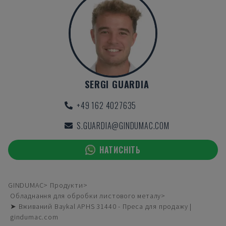
SERGI GUARDIA
+49 162 4027635
S.GUARDIA@GINDUMAC.COM
НАТИСНІТЬ
GINDUMAC
Продукти
Обладнання для обробки листового металу
➤ Вживаний Baykal APHS 31440 - Преса для продажу |
gindumac.com