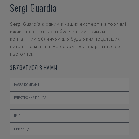
Sergi Guardia
Sergi Guardia
є одним з наших експертів з торгівлі
вживаною технікою і буде вашим прямим
контактним обличчям для будь-яких подальших
питань по машині. Не соромтеся звертатися до
нього/неї.
ЗВ'ЯЗАТИСЯ З НАМИ