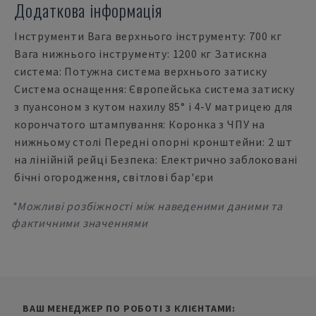
Додаткова інформація
Інструменти Вага верхнього інструменту: 700 кг
Вага нижнього інструменту: 1200 кг Затискна
система: Потужна система верхнього затиску
Система оснащення: Європейська система затиску
з пуансоном з кутом нахилу 85° і 4-V матрицею для
корончатого штампування: Коронка з ЧПУ на
нижньому столі Передні опорні кронштейни: 2 шт
на лінійній рейці Безпека: Електрично заблоковані
бічні огородження, світлові бар'єри
*Можливі розбіжності між наведеними даними та
фактичними значеннями
ВАШ МЕНЕДЖЕР ПО РОБОТІ З КЛІЄНТАМИ: