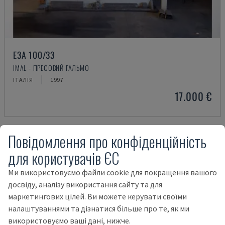
E3A 100/33
IMAL - ПРЕСОВИЙ ГАЛЬМО
ІТАЛІЯ
1997
17.000 €
Повідомлення про конфіденційність
для користувачів ЄС
Ми використовуємо файли cookie для покращення вашого
досвіду, аналізу використання сайту та для
маркетингових цілей. Ви можете керувати своїми
налаштуваннями та дізнатися більше про те, як ми
використовуємо ваші дані, нижче.