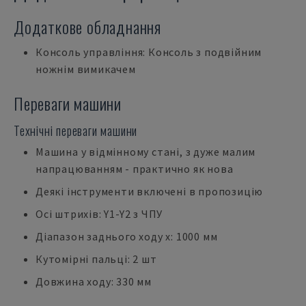
Додаткове обладнання
Консоль управління: Консоль з подвійним
ножнім вимикачем
Переваги машини
Технічні переваги машини
Машина у відмінному стані, з дуже малим
напрацюванням - практично як нова
Деякі інструменти включені в пропозицію
Осі штрихів: Y1-Y2 з ЧПУ
Діапазон заднього ходу x: 1000 мм
Кутомірні пальці: 2 шт
Довжина ходу: 330 мм