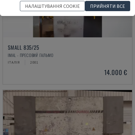
НАЛАШТУВАННЯ COOKIE
ПРИЙНЯТИ ВСЕ
SMALL 835/25
IMAL - ПРЕСОВИЙ ГАЛЬМО
ІТАЛІЯ
2001
14.000 €