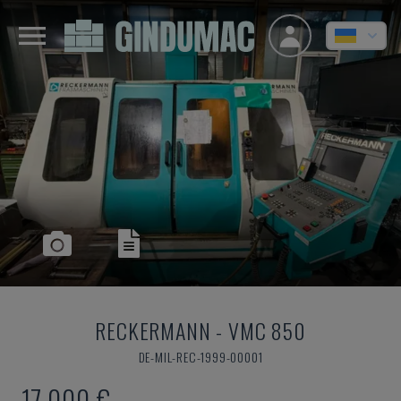
RECKERMANN
-
VMC 850
DE-MIL-REC-1999-00001
17.000 €