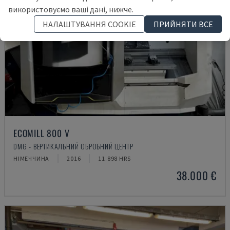
використовуємо ваші дані, нижче.
НАЛАШТУВАННЯ COOKIE
ПРИЙНЯТИ ВСЕ
ECOMILL 800 V
DMG - ВЕРТИКАЛЬНИЙ ОБРОБНИЙ ЦЕНТР
НІМЕЧЧИНА
2016
11.898 HRS
38.000 €