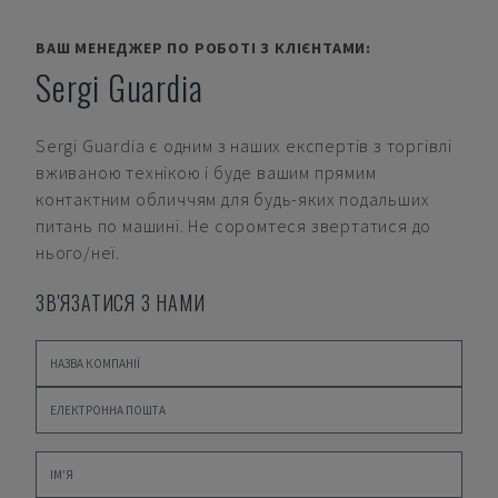
ВАШ МЕНЕДЖЕР ПО РОБОТІ З КЛІЄНТАМИ:
Sergi Guardia
Sergi Guardia
є одним з наших експертів з торгівлі
вживаною технікою і буде вашим прямим
контактним обличчям для будь-яких подальших
питань по машині. Не соромтеся звертатися до
нього/неї.
ЗВ'ЯЗАТИСЯ З НАМИ