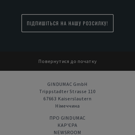
ПІДПИШІТЬСЯ НА НАШУ РОЗСИЛКУ!
Повернутися до початку
GINDUMAC GmbH
Trippstadter Strasse 110
67663 Kaiserslautern
Німеччина
ПРО GINDUMAC
КАР'ЄРА
NEWSROOM