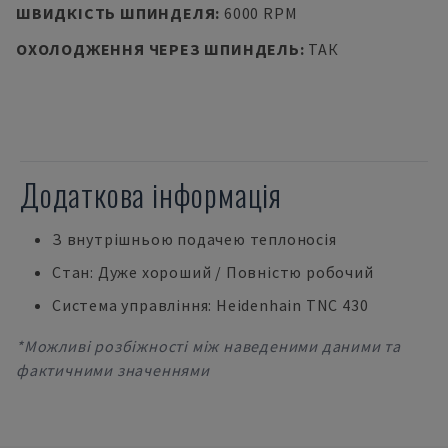
ШВИДКІСТЬ ШПИНДЕЛЯ
:
6000 RPM
ОХОЛОДЖЕННЯ ЧЕРЕЗ ШПИНДЕЛЬ
:
ТАК
Додаткова інформація
З внутрішньою подачею теплоносія
Стан: Дуже хороший / Повністю робочий
Система управління: Heidenhain TNC 430
*Можливі розбіжності між наведеними даними та
фактичними значеннями