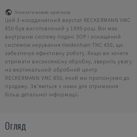
Показати мовою оригіналу
Цей 3-координатний верстат RECKERMANN VMC
850 був виготовлений у 1999 році. Він має
внутрішню систему подачі ЗОР і оснащений
системою керування Heidenhain TNC 430, що
забезпечує ефективну роботу. Якщо ви хочете
отримати високоякісну обробку, зверніть увагу
на вертикальний обробний центр
RECKERMANN VMC 850, який ми пропонуємо до
продажу. Зв'яжіться з нами для отримання
більш детальної інформації.
Огляд