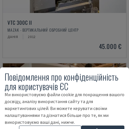
VTC 300C II
MAZAK - ВЕРТИКАЛЬНИЙ ОБРОБНИЙ ЦЕНТР
ДАНІЯ
2012
45.000 €
Повідомлення про конфіденційність
для користувачів ЄС
Ми використовуємо файли cookie для покращення вашого
досвіду, аналізу використання сайту та для
маркетингових цілей. Ви можете керувати своїми
налаштуваннями та дізнатися більше про те, як ми
використовуємо ваші дані, нижче.