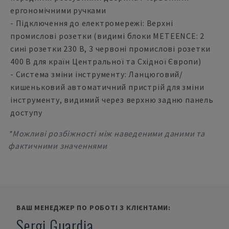
ергономічними ручками
- Підключення до електромережі: Верхні
промислові розетки (видимі блоки METEENCE: 2
сині розетки 230 В, 3 червоні промислові розетки
400 В для країн Центральної та Східної Європи)
- Система зміни інструменту: Ланцюговий/
кишеньковий автоматичний пристрій для зміни
інструменту, видимий через верхню задню панель
доступу
*Можливі розбіжності між наведеними даними та
фактичними значеннями
ВАШ МЕНЕДЖЕР ПО РОБОТІ З КЛІЄНТАМИ:
Sergi Guardia