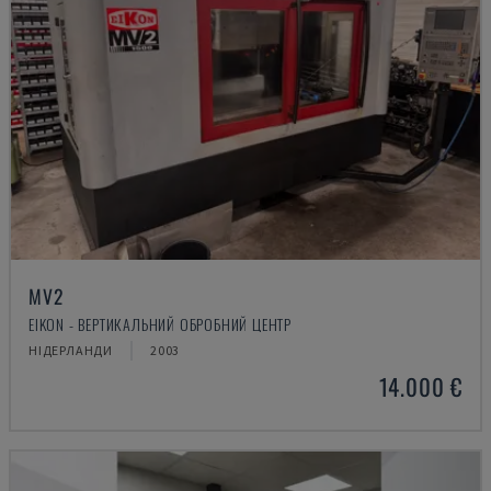
MV2
EIKON - ВЕРТИКАЛЬНИЙ ОБРОБНИЙ ЦЕНТР
НІДЕРЛАНДИ
2003
14.000 €