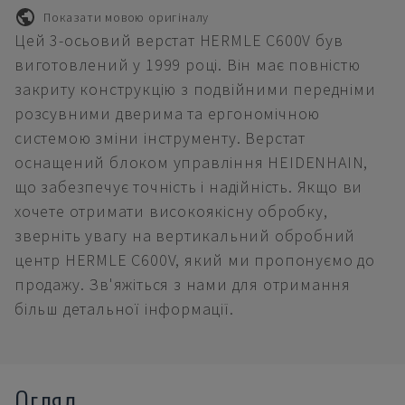
Показати мовою оригіналу
Цей 3-осьовий верстат HERMLE C600V був
виготовлений у 1999 році. Він має повністю
закриту конструкцію з подвійними передніми
розсувними дверима та ергономічною
системою зміни інструменту. Верстат
оснащений блоком управління HEIDENHAIN,
що забезпечує точність і надійність. Якщо ви
хочете отримати високоякісну обробку,
зверніть увагу на вертикальний обробний
центр HERMLE C600V, який ми пропонуємо до
продажу. Зв'яжіться з нами для отримання
більш детальної інформації.
Огляд