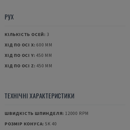
РУХ
КІЛЬКІСТЬ ОСЕЙ
:
3
ХІД ПО ОСІ X
:
600 MM
ХІД ПО ОСІ Y
:
450 MM
ХІД ПО ОСІ Z
:
450 MM
ТЕХНІЧНІ ХАРАКТЕРИСТИКИ
ШВИДКІСТЬ ШПИНДЕЛЯ
:
12000 RPM
РОЗМІР КОНУСА
:
SK 40