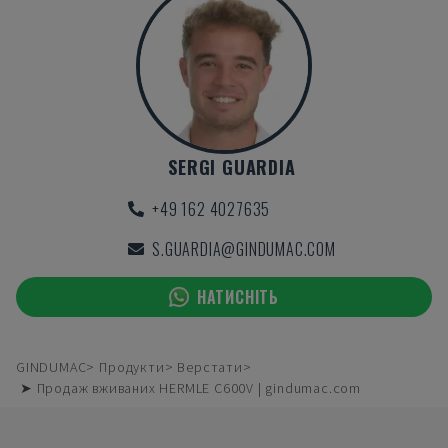
SERGI GUARDIA
+49 162 4027635
S.GUARDIA@GINDUMAC.COM
НАТИСНІТЬ
GINDUMAC
Продукти
Верстати
➤ Продаж вживаних HERMLE C600V | gindumac.com