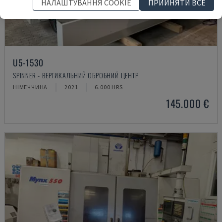
НАЛАШТУВАННЯ COOKIE
ПРИЙНЯТИ ВСЕ
U5-1530
SPINNER - ВЕРТИКАЛЬНИЙ ОБРОБНИЙ ЦЕНТР
НІМЕЧЧИНА
2021
6.000 HRS
145.000 €