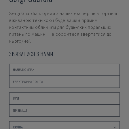
Sergi Guardia
є одним з наших експертів з торгівлі
вживаною технікою і буде вашим прямим
контактним обличчям для будь-яких подальших
питань по машині. Не соромтеся звертатися до
нього/неї.
ЗВ'ЯЗАТИСЯ З НАМИ