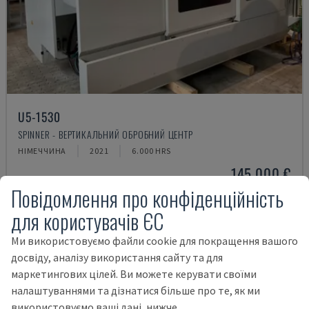
U5-1530
SPINNER - ВЕРТИКАЛЬНИЙ ОБРОБНИЙ ЦЕНТР
НІМЕЧЧИНА
2021
6.000 HRS
145.000 €
Повідомлення про конфіденційність
для користувачів ЄС
Ми використовуємо файли cookie для покращення вашого
досвіду, аналізу використання сайту та для
маркетингових цілей. Ви можете керувати своїми
налаштуваннями та дізнатися більше про те, як ми
використовуємо ваші дані, нижче.