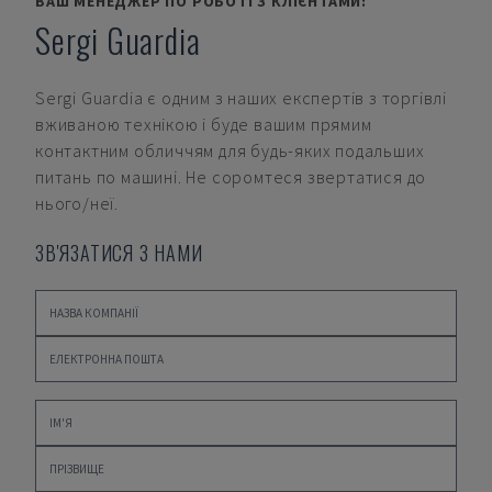
ВАШ МЕНЕДЖЕР ПО РОБОТІ З КЛІЄНТАМИ:
Sergi Guardia
Sergi Guardia
є одним з наших експертів з торгівлі
вживаною технікою і буде вашим прямим
контактним обличчям для будь-яких подальших
питань по машині. Не соромтеся звертатися до
нього/неї.
ЗВ'ЯЗАТИСЯ З НАМИ