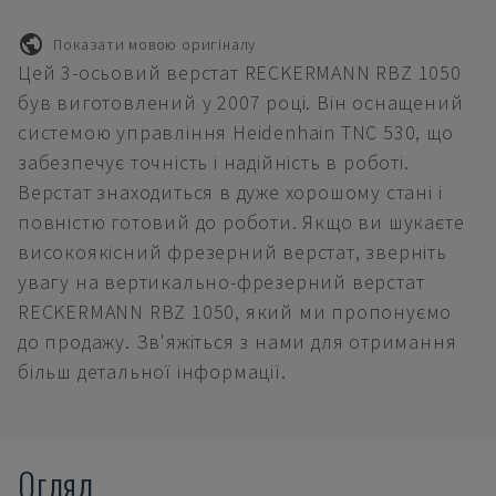
Показати мовою оригіналу
Цей 3-осьовий верстат RECKERMANN RBZ 1050
був виготовлений у 2007 році. Він оснащений
системою управління Heidenhain TNC 530, що
забезпечує точність і надійність в роботі.
Верстат знаходиться в дуже хорошому стані і
повністю готовий до роботи. Якщо ви шукаєте
високоякісний фрезерний верстат, зверніть
увагу на вертикально-фрезерний верстат
RECKERMANN RBZ 1050, який ми пропонуємо
до продажу. Зв'яжіться з нами для отримання
більш детальної інформації.
Огляд