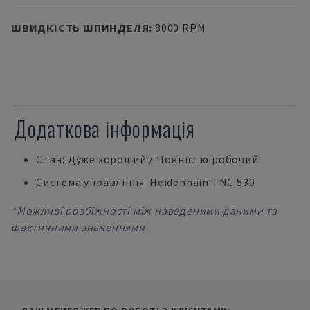
ШВИДКІСТЬ ШПИНДЕЛЯ
:
8000 RPM
Додаткова інформація
Стан: Дуже хороший / Повністю робочий
Система управління: Heidenhain TNC 530
*Можливі розбіжності між наведеними даними та
фактичними значеннями