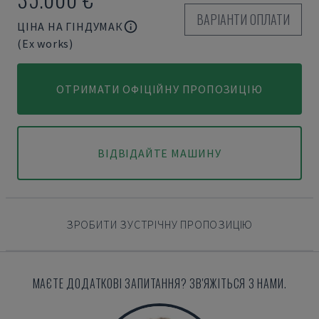
ВАРІАНТИ ОПЛАТИ
ЦІНА НА ГІНДУМАК
(Ex works)
ОТРИМАТИ ОФІЦІЙНУ ПРОПОЗИЦІЮ
ВІДВІДАЙТЕ МАШИНУ
ЗРОБИТИ ЗУСТРІЧНУ ПРОПОЗИЦІЮ
МАЄТЕ ДОДАТКОВІ ЗАПИТАННЯ? ЗВ'ЯЖІТЬСЯ З НАМИ.