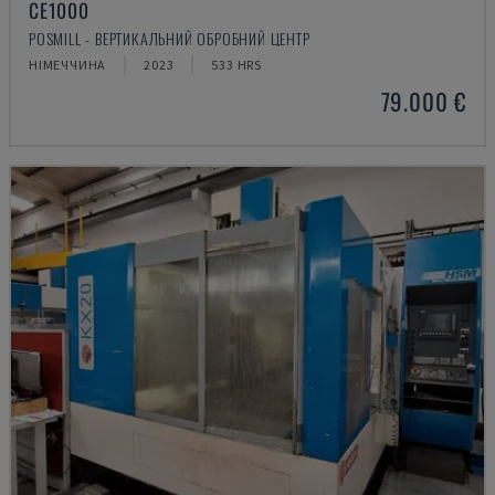
CE1000
POSMILL - ВЕРТИКАЛЬНИЙ ОБРОБНИЙ ЦЕНТР
НІМЕЧЧИНА
2023
533 HRS
79.000 €