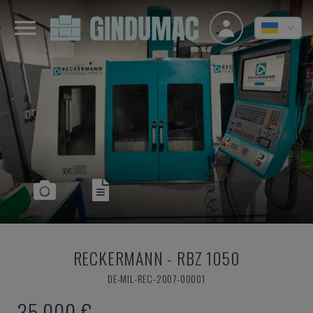
RECKERMANN
-
RBZ 1050
DE-MIL-REC-2007-00001
35.000 €