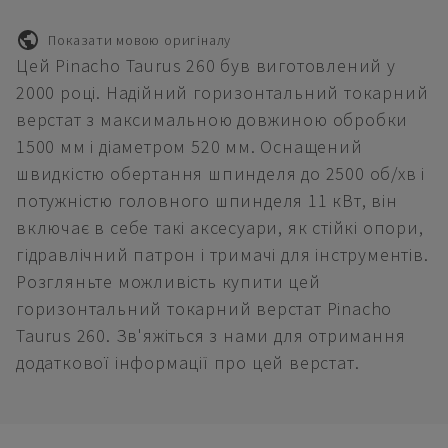
Показати мовою оригіналу
Цей Pinacho Taurus 260 був виготовлений у
2000 році. Надійний горизонтальний токарний
верстат з максимальною довжиною обробки
1500 мм і діаметром 520 мм. Оснащений
швидкістю обертання шпинделя до 2500 об/хв і
потужністю головного шпинделя 11 кВт, він
включає в себе такі аксесуари, як стійкі опори,
гідравлічний патрон і тримачі для інструментів.
Розгляньте можливість купити цей
горизонтальний токарний верстат Pinacho
Taurus 260. Зв'яжіться з нами для отримання
додаткової інформації про цей верстат.