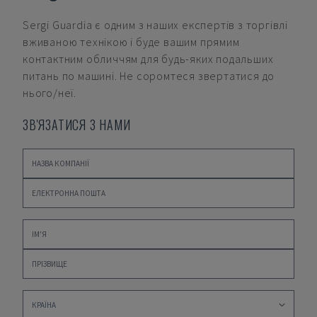
Sergi Guardia
є одним з наших експертів з торгівлі
вживаною технікою і буде вашим прямим
контактним обличчям для будь-яких подальших
питань по машині. Не соромтеся звертатися до
нього/неї.
ЗВ'ЯЗАТИСЯ З НАМИ