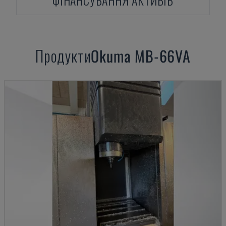
ФІНАНСУВАННЯ АКТИВІВ
Продукти
Okuma
MB-66VA