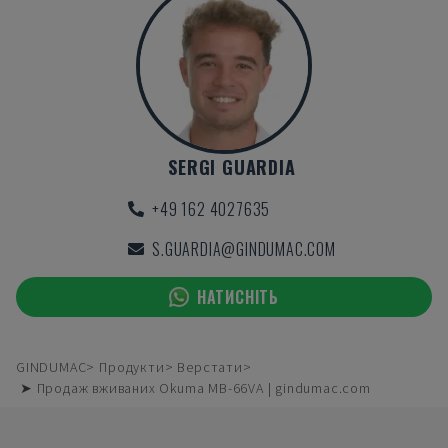
SERGI GUARDIA
+49 162 4027635
S.GUARDIA@GINDUMAC.COM
НАТИСНІТЬ
GINDUMAC
Продукти
Верстати
➤ Продаж вживаних Okuma MB-66VA | gindumac.com