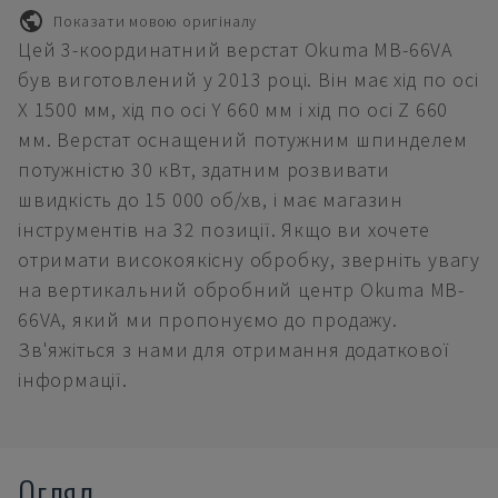
Показати мовою оригіналу
Цей 3-координатний верстат Okuma MB-66VA
був виготовлений у 2013 році. Він має хід по осі
X 1500 мм, хід по осі Y 660 мм і хід по осі Z 660
мм. Верстат оснащений потужним шпинделем
потужністю 30 кВт, здатним розвивати
швидкість до 15 000 об/хв, і має магазин
інструментів на 32 позиції. Якщо ви хочете
отримати високоякісну обробку, зверніть увагу
на вертикальний обробний центр Okuma MB-
66VA, який ми пропонуємо до продажу.
Зв'яжіться з нами для отримання додаткової
інформації.
Огляд