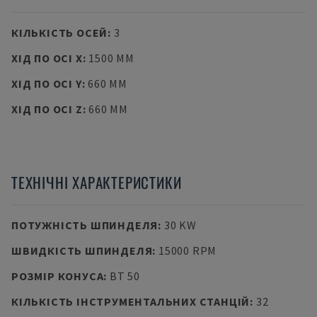
КІЛЬКІСТЬ ОСЕЙ
:
3
ХІД ПО ОСІ X
:
1500 MM
ХІД ПО ОСІ Y
:
660 MM
ХІД ПО ОСІ Z
:
660 MM
ТЕХНІЧНІ ХАРАКТЕРИСТИКИ
ПОТУЖНІСТЬ ШПИНДЕЛЯ
:
30 KW
ШВИДКІСТЬ ШПИНДЕЛЯ
:
15000 RPM
РОЗМІР КОНУСА
:
BT 50
КІЛЬКІСТЬ ІНСТРУМЕНТАЛЬНИХ СТАНЦІЙ
:
32