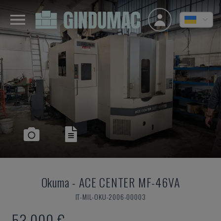
Okuma
-
ACE CENTER MF-46VA
IT-MIL-OKU-2006-00003
53.000 €