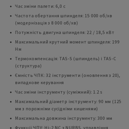
Час зміни палети: 6,0 с
Частота обертання шпинделя: 15 000 об/хв
(модернізація з 8 000 об/хв)
Потужність двигуна шпинделя: 22 / 18,5 кВт
Максимальний крутний момент шпинделя: 199
Нм
Термокомпенсація: TAS-S (шпиндель) і TAS-C
(структура)
Ємність ЧПК: 32 інструменти (оновлення з 20),
випадкове керування
Час зміни інструменту (суміжний): 1.2 s
Максимальний діаметр інструменту: 90 мм (125
мм з порожніми сусідніми кишенями)
Максимальна довжина інструменту: 300 мм
Функції ЧПУ: Hi-2 NC з NURBS, управління