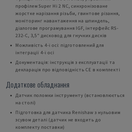
профілем Super Hi 2 NC, синхронізоване
жорстке нарізання різьби, гвинтове різання,
моніторинг навантаження на шпиндель,
діалогове програмування IGF, інтерфейс RS-
232-C, 3,5" дисковод для гнучких дисків
Можливість 4-ї осі: підготовлений для
інтеграції 4-ї осі
Документація: інструкція з експлуатації та
декларація про відповідність CE в комплекті
Додаткове обладнання
Датчик поломки інструменту (встановлюється
на столі)
Підготовка для датчика Renishaw з нульовим
зсувом деталі (датчик не входить до
комплекту поставки)