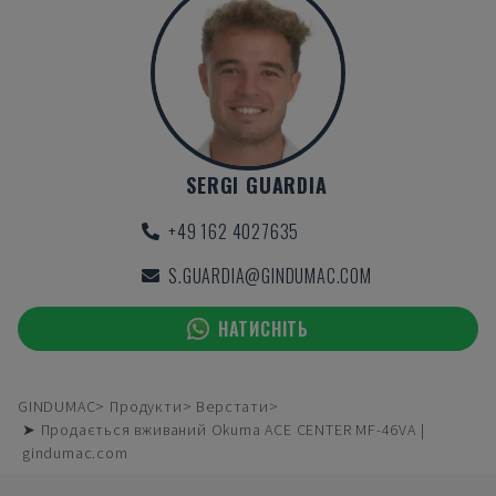
SERGI GUARDIA
+49 162 4027635
S.GUARDIA@GINDUMAC.COM
НАТИСНІТЬ
GINDUMAC
Продукти
Верстати
➤ Продається вживаний Okuma ACE CENTER MF-46VA |
gindumac.com