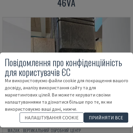
46VA
Повідомлення про конфіденційність
для користувачів ЄС
Ми використовуємо файли cookie для покращення вашого
досвіду, аналізу використання сайту та для
маркетингових цілей. Ви можете керувати своїми
налаштуваннями та дізнатися більше про те, як ми
використовуємо ваші дані, нижче.
НАЛАШТУВАННЯ COOKIE
ПРИЙНЯТИ ВСЕ
VTC 300C II
MAZAK - ВЕРТИКАЛЬНИЙ ОБРОБНИЙ ЦЕНТР