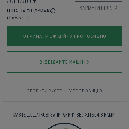
ВАРІАНТИ ОПЛАТИ
ЦІНА НА ГІНДУМАК
(Ex works)
ОТРИМАТИ ОФІЦІЙНУ ПРОПОЗИЦІЮ
ВІДВІДАЙТЕ МАШИНУ
ЗРОБИТИ ЗУСТРІЧНУ ПРОПОЗИЦІЮ
МАЄТЕ ДОДАТКОВІ ЗАПИТАННЯ? ЗВ'ЯЖІТЬСЯ З НАМИ.