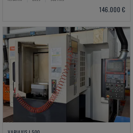
146.000 €
VARIAXIS I 500