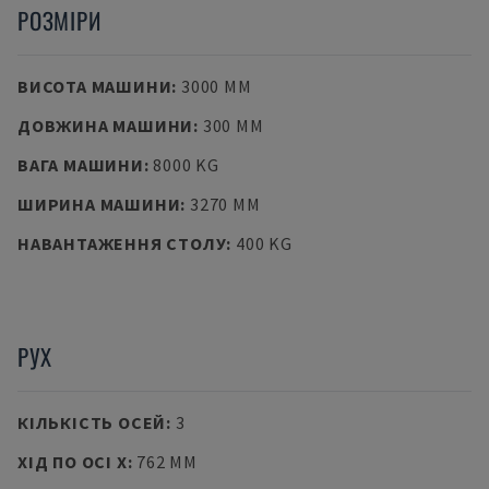
РОЗМІРИ
ВИСОТА МАШИНИ
:
3000 MM
ДОВЖИНА МАШИНИ
:
300 MM
ВАГА МАШИНИ
:
8000 KG
ШИРИНА МАШИНИ
:
3270 MM
НАВАНТАЖЕННЯ СТОЛУ
:
400 KG
РУХ
КІЛЬКІСТЬ ОСЕЙ
:
3
ХІД ПО ОСІ X
:
762 MM