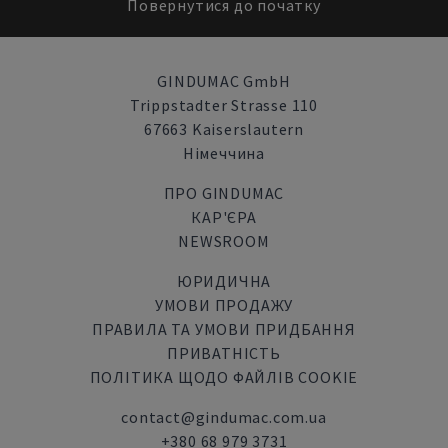
Повернутися до початку
GINDUMAC GmbH
Trippstadter Strasse 110
67663 Kaiserslautern
Німеччина
ПРО GINDUMAC
КАР'ЄРА
NEWSROOM
ЮРИДИЧНА
УМОВИ ПРОДАЖУ
ПРАВИЛА ТА УМОВИ ПРИДБАННЯ
ПРИВАТНІСТЬ
ПОЛІТИКА ЩОДО ФАЙЛІВ COOKIE
contact@gindumac.com.ua
+380 68 979 3731