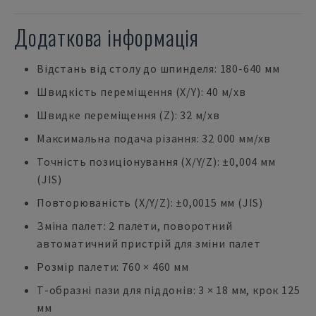
Додаткова інформація
Відстань від столу до шпинделя: 180-640 мм
Швидкість переміщення (X/Y): 40 м/хв
Швидке переміщення (Z): 32 м/хв
Максимальна подача різання: 32 000 мм/хв
Точність позиціонування (X/Y/Z): ±0,004 мм
(JIS)
Повторюваність (X/Y/Z): ±0,0015 мм (JIS)
Зміна палет: 2 палети, поворотний
автоматичний пристрій для зміни палет
Розмір палети: 760 × 460 мм
Т-образні пази для піддонів: 3 × 18 мм, крок 125
мм