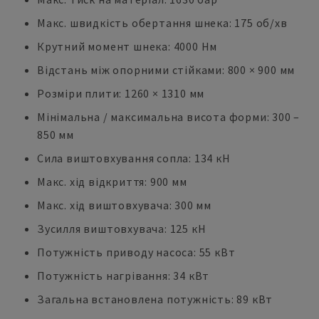
Макс. швидкість обертання шнека: 175 об/хв
Крутний момент шнека: 4000 Нм
Відстань між опорними стійками: 800 × 900 мм
Розміри плити: 1260 × 1310 мм
Мінімальна / максимальна висота форми: 300 –
850 мм
Сила виштовхування сопла: 134 кН
Макс. хід відкриття: 900 мм
Макс. хід виштовхувача: 300 мм
Зусилля виштовхувача: 125 кН
Потужність приводу насоса: 55 кВт
Потужність нагрівання: 34 кВт
Загальна встановлена потужність: 89 кВт