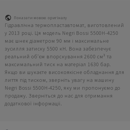
Показати мовою оригіналу
Гідравлічна термопластавтомат, виготовлений
у 2013 році. Ця модель Negri Bossi 5500H-4250
має шнек діаметром 90 мм і максимальне
зусилля затиску 5500 кН. Вона забезпечує
реальний об’єм впорскування 2600 см³ та
максимальний тиск на матеріал 1630 бар.
Якщо ви шукаєте високоякісне обладнання для
лиття під тиском, зверніть увагу на машину
Negri Bossi 5500H-4250, яку ми пропонуємо до
продажу. Зверніться до нас для отримання
додаткової інформації.