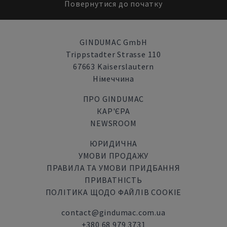
Повернутися до початку
GINDUMAC GmbH
Trippstadter Strasse 110
67663 Kaiserslautern
Німеччина
ПРО GINDUMAC
КАР'ЄРА
NEWSROOM
ЮРИДИЧНА
УМОВИ ПРОДАЖУ
ПРАВИЛА ТА УМОВИ ПРИДБАННЯ
ПРИВАТНІСТЬ
ПОЛІТИКА ЩОДО ФАЙЛІВ COOKIE
contact@gindumac.com.ua
+380 68 979 3731