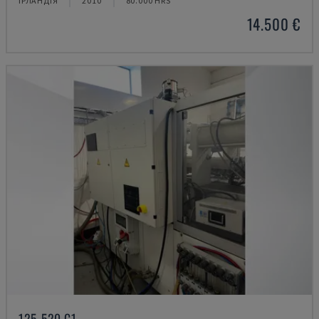
ІРЛАНДІЯ
2010
80.000 HRS
14.500 €
125-520 C1