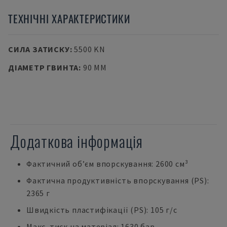
ТЕХНІЧНІ ХАРАКТЕРИСТИКИ
СИЛА ЗАТИСКУ
:
5500 KN
ДІАМЕТР ГВИНТА
:
90 MM
Додаткова інформація
Фактичний об’єм впорскування: 2600 см³
Фактична продуктивність впорскування (PS):
2365 г
Швидкість пластифікації (PS): 105 г/с
Макс. тиск на матеріал: 1630 бар