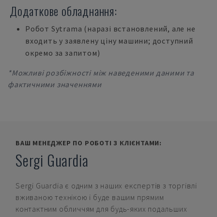
Додаткове обладнання:
Робот Sytrama (наразі встановлений, але не
входить у заявлену ціну машини; доступний
окремо за запитом)
*Можливі розбіжності між наведеними даними та
фактичними значеннями
ВАШ МЕНЕДЖЕР ПО РОБОТІ З КЛІЄНТАМИ:
Sergi Guardia
Sergi Guardia
є одним з наших експертів з торгівлі
вживаною технікою і буде вашим прямим
контактним обличчям для будь-яких подальших