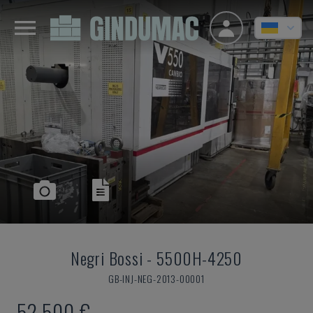
Negri Bossi
-
5500H-4250
GB-INJ-NEG-2013-00001
52.500 €