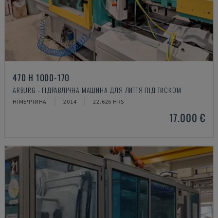
470 H 1000-170
ARBURG - ГІДРАВЛІЧНА МАШИНА ДЛЯ ЛИТТЯ ПІД ТИСКОМ
НІМЕЧЧИНА
2014
22.626 HRS
17.000 €