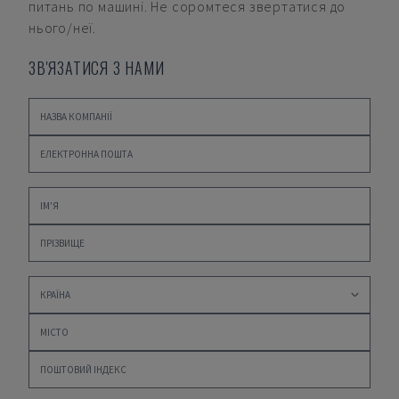
питань по машині. Не соромтеся звертатися до
нього/неї.
ЗВ'ЯЗАТИСЯ З НАМИ