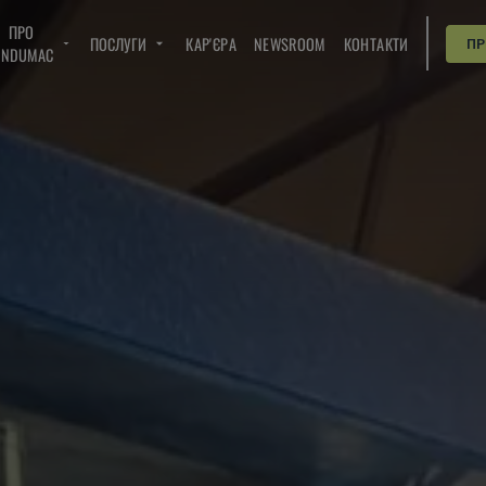
ПРО
ПОСЛУГИ
КАР'ЄРА
NEWSROOM
КОНТАКТИ
П
INDUMAC