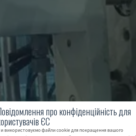
Повідомлення про конфіденційність для
користувачів ЄС
и використовуємо файли cookie для покращення вашого