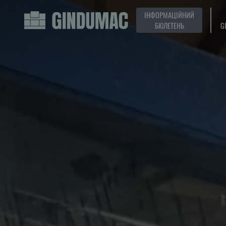
ІНФОРМАЦІЙНИЙ
БЮЛЕТЕНЬ
G