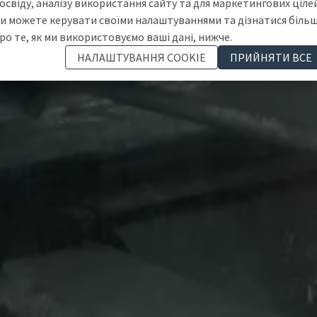
освіду, аналізу використання сайту та для маркетингових цілей
и можете керувати своїми налаштуваннями та дізнатися біль
ро те, як ми використовуємо ваші дані, нижче.
НАЛАШТУВАННЯ COOKIE
ПРИЙНЯТИ ВСЕ