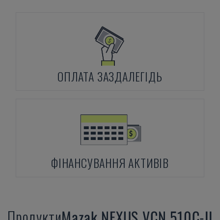
ОПЛАТА ЗАЗДАЛЕГІДЬ
ФІНАНСУВАННЯ АКТИВІВ
Продукти
Mazak
NEXUS VCN 510C-II