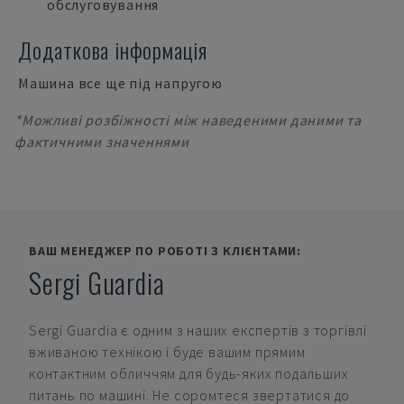
обслуговування
Додаткова інформація
Машина все ще під напругою
*Можливі розбіжності між наведеними даними та
фактичними значеннями
ВАШ МЕНЕДЖЕР ПО РОБОТІ З КЛІЄНТАМИ:
Sergi Guardia
Sergi Guardia
є одним з наших експертів з торгівлі
вживаною технікою і буде вашим прямим
контактним обличчям для будь-яких подальших
питань по машині. Не соромтеся звертатися до