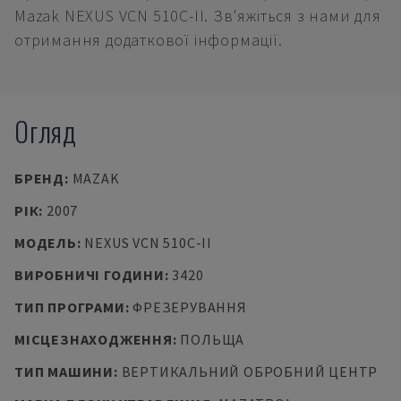
Mazak NEXUS VCN 510C-II. Зв'яжіться з нами для
отримання додаткової інформації.
Огляд
БРЕНД
:
MAZAK
РІК
:
2007
МОДЕЛЬ
:
NEXUS VCN 510C-II
ВИРОБНИЧІ ГОДИНИ
:
3420
ТИП ПРОГРАМИ
:
ФРЕЗЕРУВАННЯ
МІСЦЕЗНАХОДЖЕННЯ
:
ПОЛЬЩА
ТИП МАШИНИ
:
ВЕРТИКАЛЬНИЙ ОБРОБНИЙ ЦЕНТР