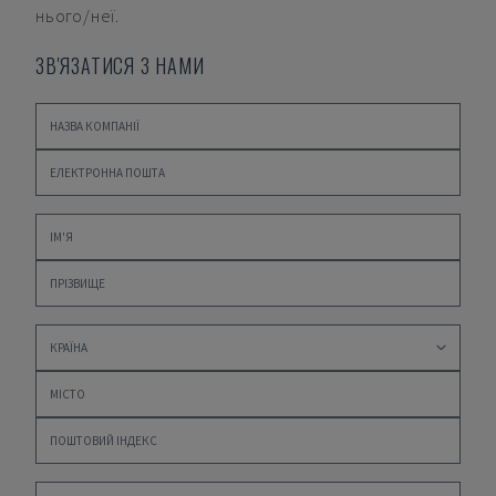
нього/неї.
ЗВ'ЯЗАТИСЯ З НАМИ