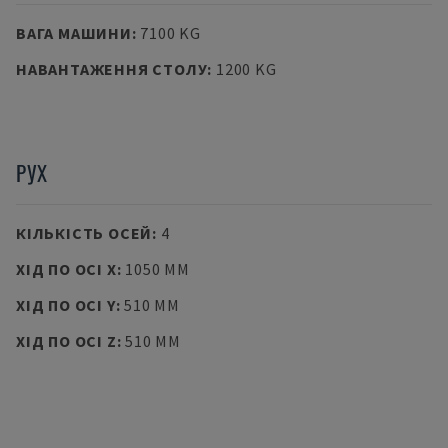
ВАГА МАШИНИ
:
7100 KG
НАВАНТАЖЕННЯ СТОЛУ
:
1200 KG
РУХ
КІЛЬКІСТЬ ОСЕЙ
:
4
ХІД ПО ОСІ X
:
1050 MM
ХІД ПО ОСІ Y
:
510 MM
ХІД ПО ОСІ Z
:
510 MM