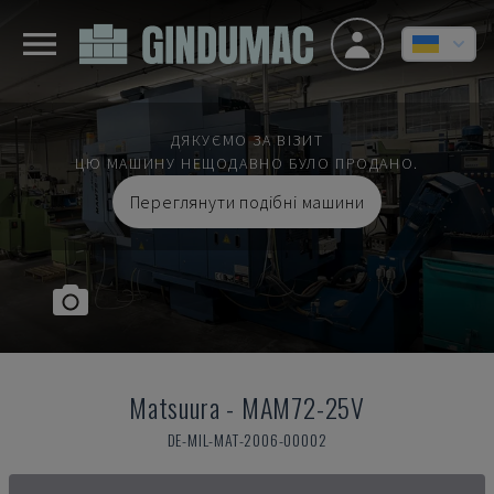
ДЯКУЄМО ЗА ВІЗИТ
ЦЮ МАШИНУ НЕЩОДАВНО БУЛО ПРОДАНО.
Переглянути подібні машини
Matsuura
-
MAM72-25V
DE-MIL-MAT-2006-00002