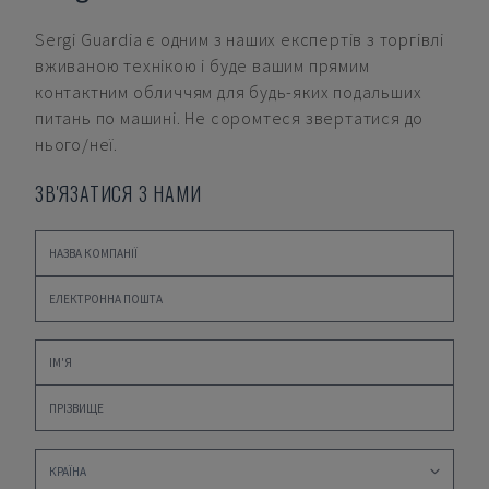
Sergi Guardia
є одним з наших експертів з торгівлі
вживаною технікою і буде вашим прямим
контактним обличчям для будь-яких подальших
питань по машині. Не соромтеся звертатися до
нього/неї.
ЗВ'ЯЗАТИСЯ З НАМИ