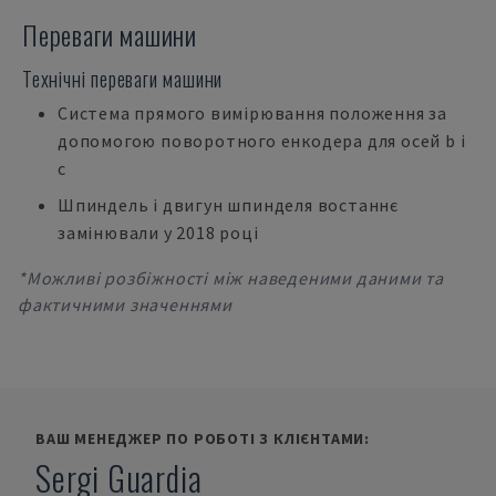
Переваги машини
Технічні переваги машини
Система прямого вимірювання положення за
допомогою поворотного енкодера для осей b і
c
Шпиндель і двигун шпинделя востаннє
замінювали у 2018 році
*Можливі розбіжності між наведеними даними та
фактичними значеннями
ВАШ МЕНЕДЖЕР ПО РОБОТІ З КЛІЄНТАМИ:
Sergi Guardia