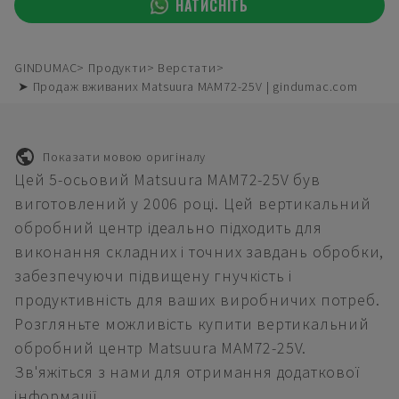
НАТИСНІТЬ
GINDUMAC
Продукти
Верстати
➤ Продаж вживаних Matsuura MAM72-25V | gindumac.com
Показати мовою оригіналу
Цей 5-осьовий Matsuura MAM72-25V був
виготовлений у 2006 році. Цей вертикальний
обробний центр ідеально підходить для
виконання складних і точних завдань обробки,
забезпечуючи підвищену гнучкість і
продуктивність для ваших виробничих потреб.
Розгляньте можливість купити вертикальний
обробний центр Matsuura MAM72-25V.
Зв'яжіться з нами для отримання додаткової
інформації.