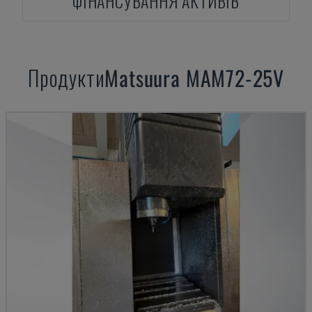
ФІНАНСУВАННЯ АКТИВІВ
Продукти
Matsuura
MAM72-25V