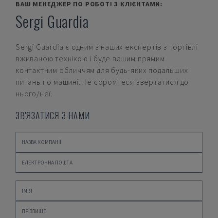
ВАШ МЕНЕДЖЕР ПО РОБОТІ З КЛІЄНТАМИ:
Sergi Guardia
Sergi Guardia
є одним з наших експертів з торгівлі
вживаною технікою і буде вашим прямим
контактним обличчям для будь-яких подальших
питань по машині. Не соромтеся звертатися до
нього/неї.
ЗВ'ЯЗАТИСЯ З НАМИ