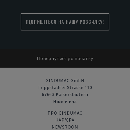
ПІДПИШІТЬСЯ НА НАШУ РОЗСИЛКУ!
Повернутися до початку
GINDUMAC GmbH
Trippstadter Strasse 110
67663 Kaiserslautern
Німеччина
ПРО GINDUMAC
КАР'ЄРА
NEWSROOM