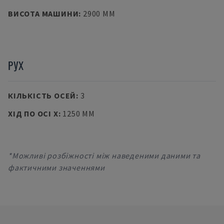
ВИСОТА МАШИНИ
:
2900 MM
РУХ
КІЛЬКІСТЬ ОСЕЙ
:
3
ХІД ПО ОСІ X
:
1250 MM
*Можливі розбіжності між наведеними даними та
фактичними значеннями