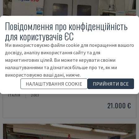
Повідомлення про конфіденційність
для користувачів ЄС
Ми використовуємо файли cookie для покращення вашого
досвіду, аналізу використання сайту та для
маркетингових цілей. Ви можете керувати своїми
налаштуваннями та дізнатися більше про те, як ми
використовуємо ваші дані, нижче.
MYNX 550
НАЛАШТУВАННЯ COOKIE
ПРИЙНЯТИ ВСЕ
DAEWOO - ВЕРТИКАЛЬНИЙ ОБРОБНИЙ ЦЕНТР
ІТАЛІЯ
2003
21.000 €