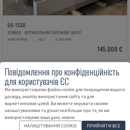
U5-1530
SPINNER - ВЕРТИКАЛЬНИЙ ОБРОБНИЙ ЦЕНТР
НІМЕЧЧИНА
2021
6.000 HRS
145.000 €
Повідомлення про конфіденційність
для користувачів ЄС
Ми використовуємо файли cookie для покращення вашого
досвіду, аналізу використання сайту та для
маркетингових цілей. Ви можете керувати своїми
налаштуваннями та дізнатися більше про те, як ми
використовуємо ваші дані, нижче.
НАЛАШТУВАННЯ COOKIE
ПРИЙНЯТИ ВСЕ