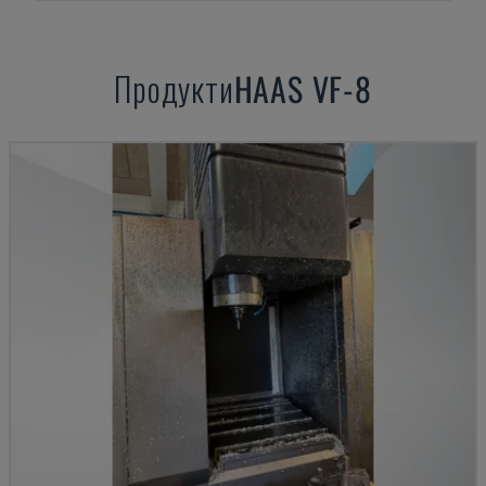
Продукти
HAAS
VF-8