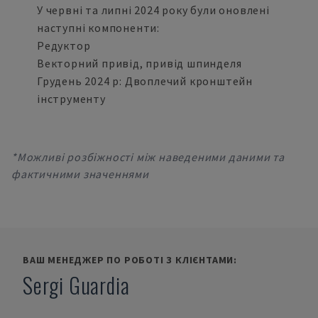
У червні та липні 2024 року були оновлені
наступні компоненти:
Редуктор
Векторний привід, привід шпинделя
Грудень 2024 р: Двоплечий кронштейн
інструменту
*Можливі розбіжності між наведеними даними та
фактичними значеннями
ВАШ МЕНЕДЖЕР ПО РОБОТІ З КЛІЄНТАМИ:
Sergi Guardia