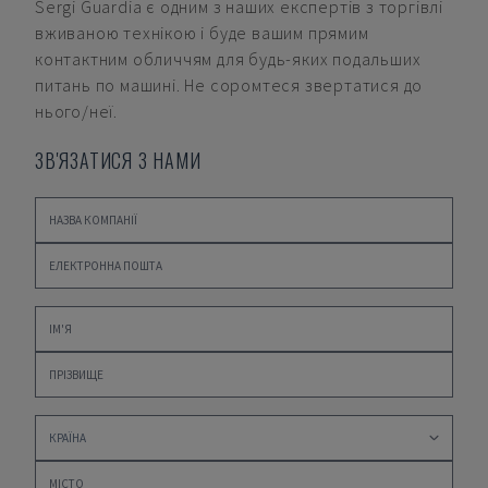
Sergi Guardia
є одним з наших експертів з торгівлі
вживаною технікою і буде вашим прямим
контактним обличчям для будь-яких подальших
питань по машині. Не соромтеся звертатися до
нього/неї.
ЗВ'ЯЗАТИСЯ З НАМИ