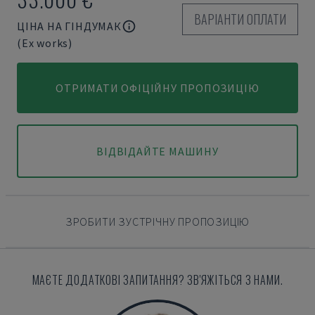
ВАРІАНТИ ОПЛАТИ
ЦІНА НА ГІНДУМАК
(Ex works)
ОТРИМАТИ ОФІЦІЙНУ ПРОПОЗИЦІЮ
ВІДВІДАЙТЕ МАШИНУ
ЗРОБИТИ ЗУСТРІЧНУ ПРОПОЗИЦІЮ
МАЄТЕ ДОДАТКОВІ ЗАПИТАННЯ? ЗВ'ЯЖІТЬСЯ З НАМИ.