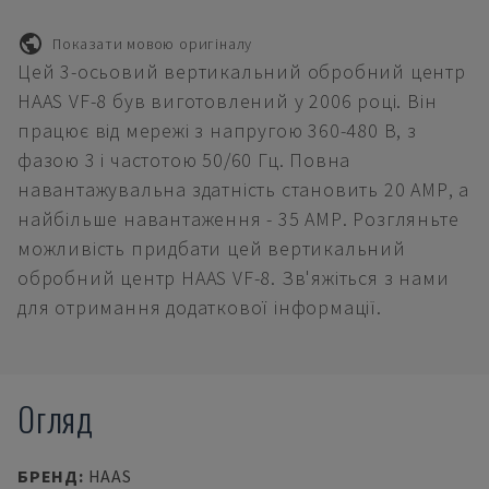
Показати мовою оригіналу
Цей 3-осьовий вертикальний обробний центр
HAAS VF-8 був виготовлений у 2006 році. Він
працює від мережі з напругою 360-480 В, з
фазою 3 і частотою 50/60 Гц. Повна
навантажувальна здатність становить 20 АМР, а
найбільше навантаження - 35 АМР. Розгляньте
можливість придбати цей вертикальний
обробний центр HAAS VF-8. Зв'яжіться з нами
для отримання додаткової інформації.
Огляд
БРЕНД
:
HAAS