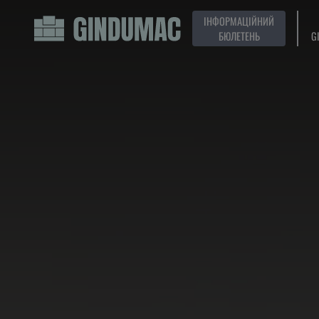
ІНФОРМАЦІЙНИЙ
БЮЛЕТЕНЬ
G