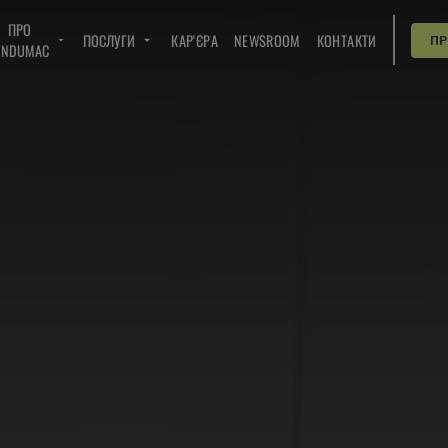
ПРО
ПОСЛУГИ
КАР'ЄРА
NEWSROOM
КОНТАКТИ
П
INDUMAC