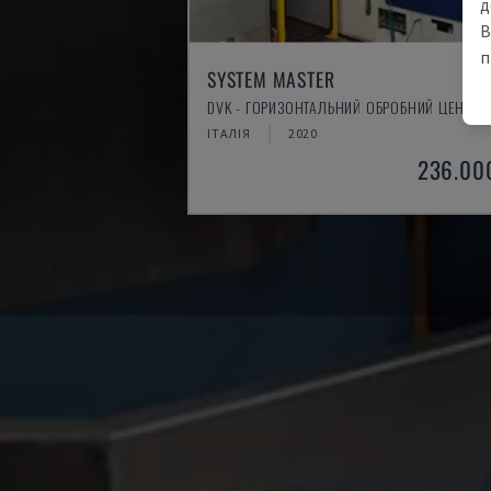
д
В
п
SYSTEM MASTER
DVK - ГОРИЗОНТАЛЬНИЙ ОБРОБНИЙ ЦЕНТР
ІТАЛІЯ
2020
236.00