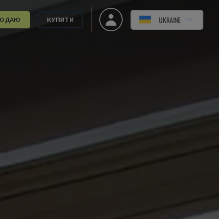
UKRAINE
РОДАЮ
КУПИТИ