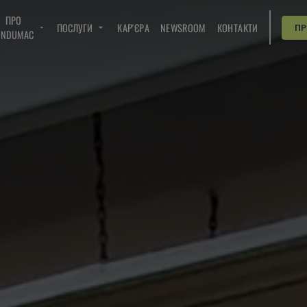
ПРО
ПОСЛУГИ
КАР'ЄРА
NEWSROOM
КОНТАКТИ
П
INDUMAC