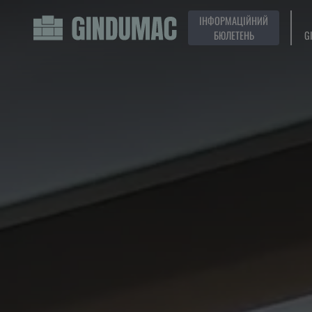
ІНФОРМАЦІЙНИЙ
БЮЛЕТЕНЬ
G