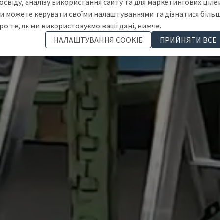
освіду, аналізу використання сайту та для маркетингових цілей
и можете керувати своїми налаштуваннями та дізнатися біль
ро те, як ми використовуємо ваші дані, нижче.
НАЛАШТУВАННЯ COOKIE
ПРИЙНЯТИ ВСЕ