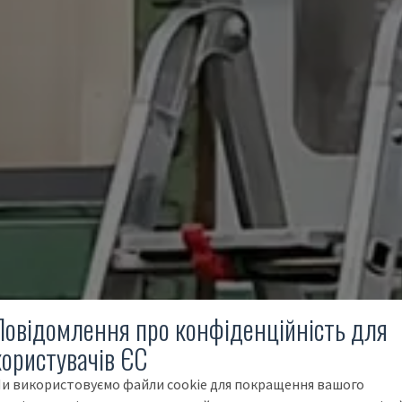
Повідомлення про конфіденційність для
користувачів ЄС
и використовуємо файли cookie для покращення вашого