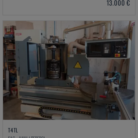
13.000 €
T4TL
SAC - ІНШІ (ДЕРЕВО)