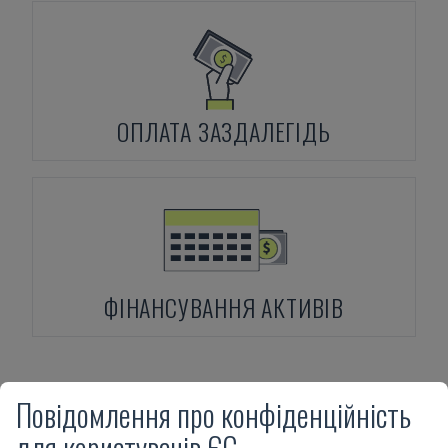
ОПЛАТА ЗАЗДАЛЕГІДЬ
ФІНАНСУВАННЯ АКТИВІВ
Повідомлення про конфіденційність
Продукти
LBH
Suction system
для користувачів ЄС