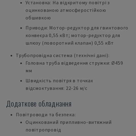
Установка: На відкритому повітрі з
оцинкованою атмосферостійкою
обшивкою
Приводи: Мотор-редуктор для гвинтового
конвеєра 0,55 кВт; мотор-редуктор для
шлюзу (поворотний клапан) 0,55 кВт
Трубопровідна система (технічні дані):
Головна труба відведення стружки: Ø459
мм
Швидкість повітря в точках
відсмоктування: 22-26 м/с
Додаткове обладнання
Повітроводи та безпека:
Оцинкований припливно-витяжний
повітропровід