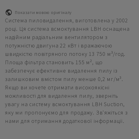
Показати мовою оригіналу
Система пиловидалення, виготовлена у 2002
році. Ця система всмоктування LBH оснащена
надійним радіальним вентилятором з
потужністю двигуна 22 кВт і вражаючою
швидкістю повітряного потоку 13 750 м³/год.
Площа фільтра становить 155 м², що
забезпечує ефективне видалення пилу із
залишковим вмістом пилу менше 0,2 мг/м³.
Якщо ви хочете отримати високоякісні
можливості для видалення пилу, зверніть
увагу на систему всмоктування LBH Suction,
яку ми пропонуємо для продажу. Зв'яжіться з
нами для отримання додаткової інформації.