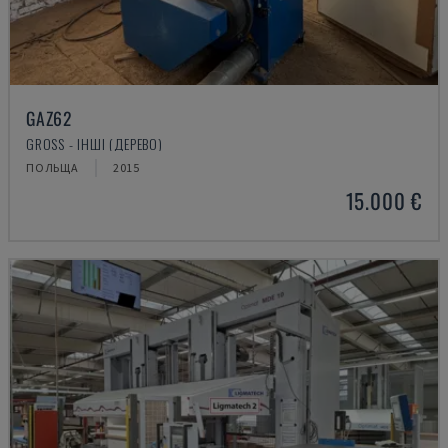
GAZ62
GROSS - ІНШІ (ДЕРЕВО)
ПОЛЬЩА
2015
15.000 €