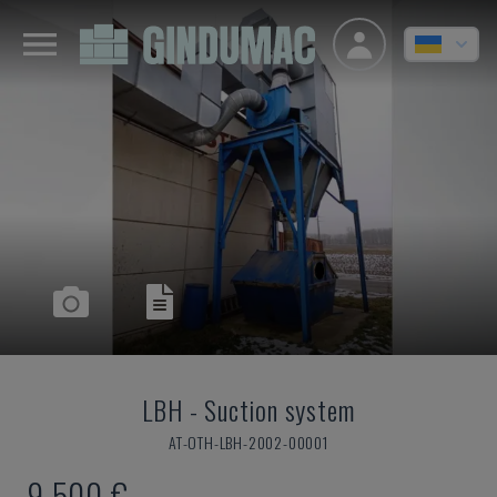
LBH
-
Suction system
AT-OTH-LBH-2002-00001
9.500 €