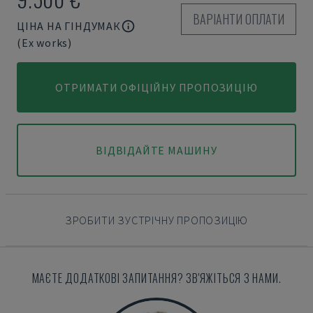
ВАРІАНТИ ОПЛАТИ
ЦІНА НА ГІНДУМАК
(Ex works)
ОТРИМАТИ ОФІЦІЙНУ ПРОПОЗИЦІЮ
ВІДВІДАЙТЕ МАШИНУ
ЗРОБИТИ ЗУСТРІЧНУ ПРОПОЗИЦІЮ
МАЄТЕ ДОДАТКОВІ ЗАПИТАННЯ? ЗВ'ЯЖІТЬСЯ З НАМИ.