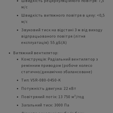
Швидкість рециркуляційного повітря: 7,5
м/с
Швидкість витяжного повітря в цеху: <0,5
м/с
Звуковий тиск на відстані 3 м від виходу
відпрацьованого повітря (літня
експлуатація): 55 дБ(А)
Витяжний вентилятор:
Конструкція: Радіальний вентилятор з
ремінним приводом (робоче колесо
статично/динамічно збалансоване)
Тип: VSR-080-0450-K
Потужність двигуна: 22 кВт
Повітряний потік: 13 750 м³/год
Загальний тиск: 3000 Па