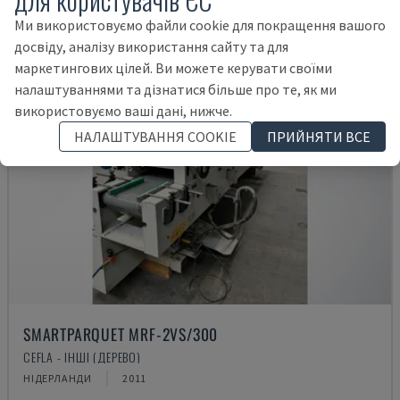
Ми використовуємо файли cookie для покращення вашого
досвіду, аналізу використання сайту та для
маркетингових цілей. Ви можете керувати своїми
налаштуваннями та дізнатися більше про те, як ми
використовуємо ваші дані, нижче.
НАЛАШТУВАННЯ COOKIE
ПРИЙНЯТИ ВСЕ
SMARTPARQUET MRF-2VS/300
CEFLA - ІНШІ (ДЕРЕВО)
НІДЕРЛАНДИ
2011