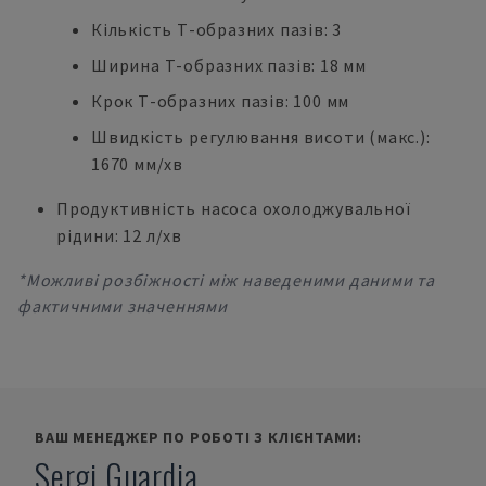
Кількість Т-образних пазів: 3
Ширина Т-образних пазів: 18 мм
Крок Т-образних пазів: 100 мм
Швидкість регулювання висоти (макс.):
1670 мм/хв
Продуктивність насоса охолоджувальної
рідини: 12 л/хв
*Можливі розбіжності між наведеними даними та
фактичними значеннями
ВАШ МЕНЕДЖЕР ПО РОБОТІ З КЛІЄНТАМИ:
Sergi Guardia