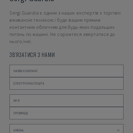
Sergi Guardia
є одним з наших експертів з торгівлі
вживаною технікою і буде вашим прямим
контактним обличчям для будь-яких подальших
питань по машині. Не соромтеся звертатися до
нього/неї.
ЗВ'ЯЗАТИСЯ З НАМИ