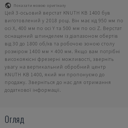
Показати мовою оригіналу
Цей 3-осьовий верстат KNUTH KB 1400 був
виготовлений у 2018 році. Він має хід 950 мм по
осі X, 400 мм по осі Y та 500 мм по осі Z. Верстат
оснащений шпинделем із діапазоном обертів
від 30 до 1800 об/хв та робочою зоною столу
розміром 1400 мм × 400 мм. Якщо вам потрібні
високоякісні фрезерні можливості, зверніть
увагу на вертикальний обробний центр
KNUTH KB 1400, який ми пропонуємо до
продажу. Зверніться до нас для отримання
додаткової інформації.
Огляд