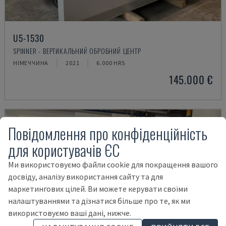
U5-1530
SPINNER - ВЕРТИКАЛЬНИЙ ОБРОБНИЙ ЦЕНТР
НІМЕЧЧИНА
2021
6.000 HRS
145.000 €
Повідомлення про конфіденційність
для користувачів ЄС
Ми використовуємо файли cookie для покращення вашого
досвіду, аналізу використання сайту та для
маркетингових цілей. Ви можете керувати своїми
налаштуваннями та дізнатися більше про те, як ми
використовуємо ваші дані, нижче.