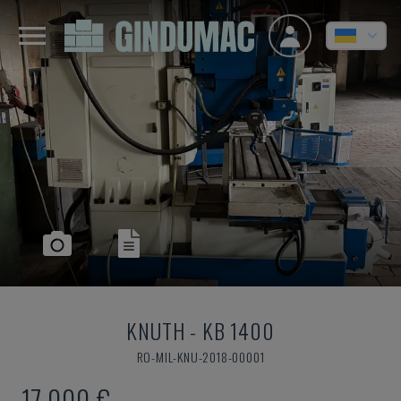
KNUTH
-
KB 1400
RO-MIL-KNU-2018-00001
17.000 €