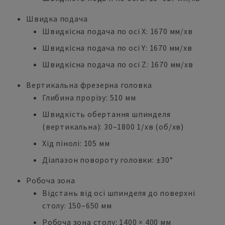
Швидка подача
Швидкісна подача по осі X: 1670 мм/хв
Швидкісна подача по осі Y: 1670 мм/хв
Швидкісна подача по осі Z: 1670 мм/хв
Вертикальна фрезерна головка
Глибина прорізу: 510 мм
Швидкість обертання шпинделя
(вертикальна): 30–1800 1/хв (об/хв)
Хід пінолі: 105 мм
Діапазон повороту головки: ±30°
Робоча зона
Відстань від осі шпинделя до поверхні
столу: 150–650 мм
Робоча зона столу: 1400 × 400 мм