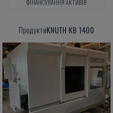
ФІНАНСУВАННЯ АКТИВІВ
Продукти
KNUTH
KB 1400