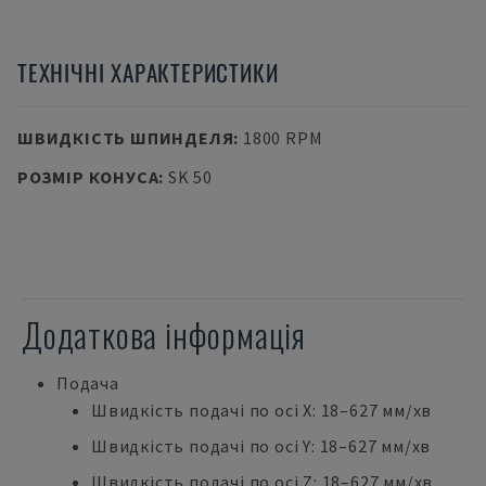
ТЕХНІЧНІ ХАРАКТЕРИСТИКИ
ШВИДКІСТЬ ШПИНДЕЛЯ
:
1800 RPM
РОЗМІР КОНУСА
:
SK 50
Додаткова інформація
Подача
Швидкість подачі по осі X: 18–627 мм/хв
Швидкість подачі по осі Y: 18–627 мм/хв
Швидкість подачі по осі Z: 18–627 мм/хв