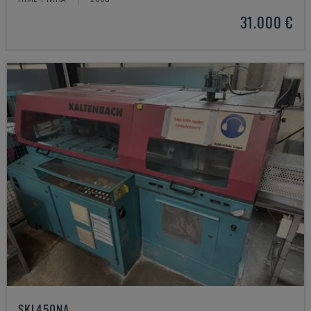
31.000 €
SKL450NA