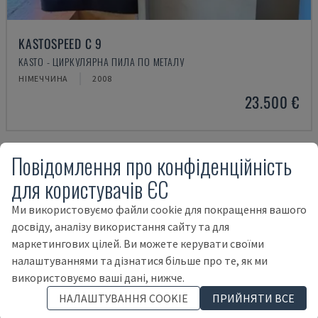
KASTOSPEED C 9
KASTO - ЦИРКУЛЯРНА ПИЛА ПО МЕТАЛУ
НІМЕЧЧИНА
2008
23.500 €
Повідомлення про конфіденційність
для користувачів ЄС
Ми використовуємо файли cookie для покращення вашого
досвіду, аналізу використання сайту та для
маркетингових цілей. Ви можете керувати своїми
налаштуваннями та дізнатися більше про те, як ми
використовуємо ваші дані, нижче.
НАЛАШТУВАННЯ COOKIE
ПРИЙНЯТИ ВСЕ