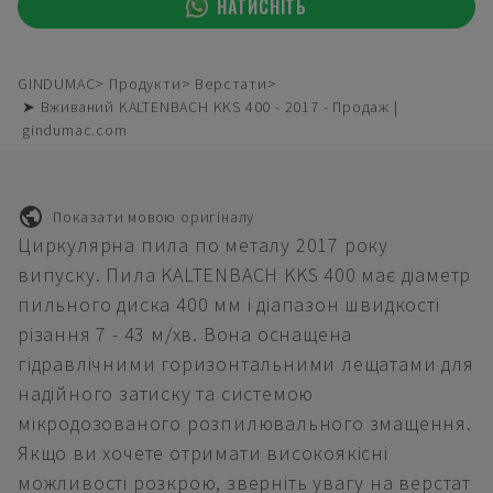
НАТИСНІТЬ
GINDUMAC
Продукти
Верстати
➤ Вживаний KALTENBACH KKS 400 - 2017 - Продаж |
gindumac.com
Показати мовою оригіналу
Циркулярна пила по металу 2017 року
випуску. Пила KALTENBACH KKS 400 має діаметр
пильного диска 400 мм і діапазон швидкості
різання 7 - 43 м/хв. Вона оснащена
гідравлічними горизонтальними лещатами для
надійного затиску та системою
мікродозованого розпилювального змащення.
Якщо ви хочете отримати високоякісні
можливості розкрою, зверніть увагу на верстат