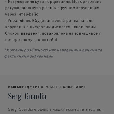
- Регулювання кута торцювання: Моторизоване
регулювання кута різання з ручним керуванням
через інтерфейс
- Управління: Вбудована електронна панель
керування з цифровим дисплеєм і кнопковим
блоком введення, встановлена на зовнішньому
поворотному кронштейні
*Можливі розбіжності між наведеними даними та
фактичними значеннями
ВАШ МЕНЕДЖЕР ПО РОБОТІ З КЛІЄНТАМИ:
Sergi Guardia
Sergi Guardia
є одним з наших експертів з торгівлі