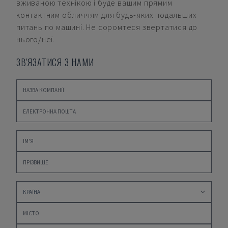
вживаною технікою і буде вашим прямим
контактним обличчям для будь-яких подальших
питань по машині. Не соромтеся звертатися до
нього/неї.
ЗВ'ЯЗАТИСЯ З НАМИ