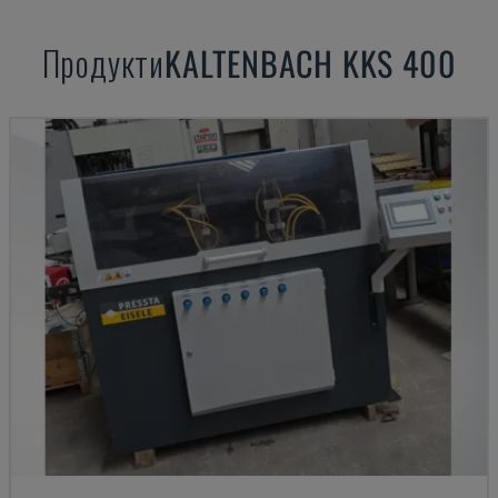
Продукти
KALTENBACH
KKS 400