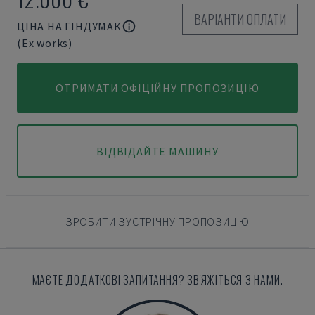
ВАРІАНТИ ОПЛАТИ
ЦІНА НА ГІНДУМАК
(Ex works)
ОТРИМАТИ ОФІЦІЙНУ ПРОПОЗИЦІЮ
ВІДВІДАЙТЕ МАШИНУ
ЗРОБИТИ ЗУСТРІЧНУ ПРОПОЗИЦІЮ
МАЄТЕ ДОДАТКОВІ ЗАПИТАННЯ? ЗВ'ЯЖІТЬСЯ З НАМИ.