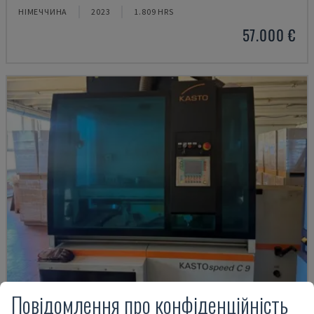
НІМЕЧЧИНА
2023
1.809 HRS
57.000 €
Повідомлення про конфіденційність