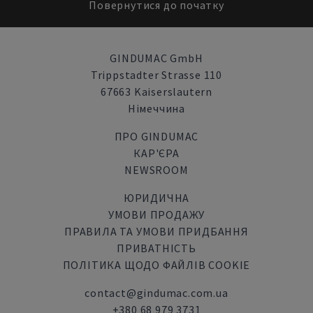
Повернутися до початку
GINDUMAC GmbH
Trippstadter Strasse 110
67663 Kaiserslautern
Німеччина
ПРО GINDUMAC
КАР'ЄРА
NEWSROOM
ЮРИДИЧНА
УМОВИ ПРОДАЖУ
ПРАВИЛА ТА УМОВИ ПРИДБАННЯ
ПРИВАТНІСТЬ
ПОЛІТИКА ЩОДО ФАЙЛІВ COOKIE
contact@gindumac.com.ua
+380 68 979 3731