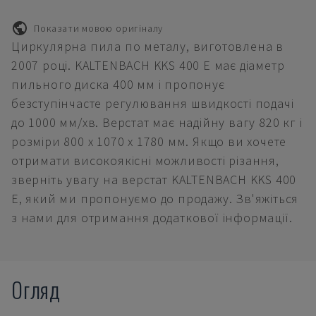
Показати мовою оригіналу
Циркулярна пила по металу, виготовлена в
2007 році. KALTENBACH KKS 400 E має діаметр
пильного диска 400 мм і пропонує
безступінчасте регулювання швидкості подачі
до 1000 мм/хв. Верстат має надійну вагу 820 кг і
розміри 800 x 1070 x 1780 мм. Якщо ви хочете
отримати високоякісні можливості різання,
зверніть увагу на верстат KALTENBACH KKS 400
E, який ми пропонуємо до продажу. Зв'яжіться
з нами для отримання додаткової інформації.
Огляд