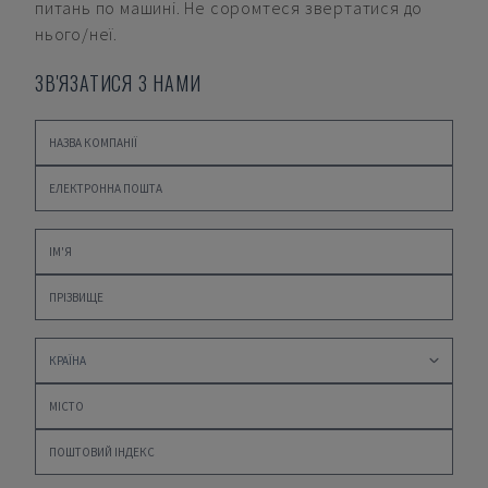
питань по машині. Не соромтеся звертатися до
нього/неї.
ЗВ'ЯЗАТИСЯ З НАМИ