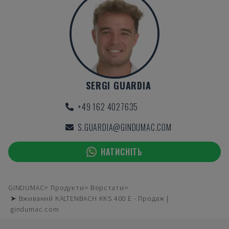
SERGI GUARDIA
+49 162 4027635
S.GUARDIA@GINDUMAC.COM
НАТИСНІТЬ
GINDUMAC
Продукти
Верстати
➤ Вживаний KALTENBACH KKS 400 E - Продаж |
gindumac.com