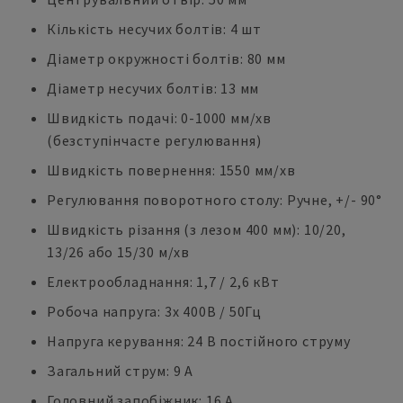
Кількість несучих болтів: 4 шт
Діаметр окружності болтів: 80 мм
Діаметр несучих болтів: 13 мм
Швидкість подачі: 0-1000 мм/хв
(безступінчасте регулювання)
Швидкість повернення: 1550 мм/хв
Регулювання поворотного столу: Ручне, +/- 90°
Швидкість різання (з лезом 400 мм): 10/20,
13/26 або 15/30 м/хв
Електрообладнання: 1,7 / 2,6 кВт
Робоча напруга: 3x 400В / 50Гц
Напруга керування: 24 В постійного струму
Загальний струм: 9 А
Головний запобіжник: 16 А