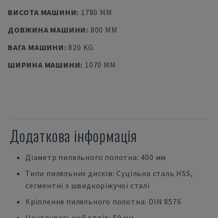
ВИСОТА МАШИНИ
:
1780 MM
ДОВЖИНА МАШИНИ
:
800 MM
ВАГА МАШИНИ
:
820 KG
ШИРИНА МАШИНИ
:
1070 MM
Додаткова інформація
Діаметр пиляльного полотна: 400 мм
Типи пиляльних дисків: Суцільна сталь HSS,
сегментні з швидкоріжучої сталі
Кріплення пиляльного полотна: DIN 8576
Центрувальний отвір: 50 мм