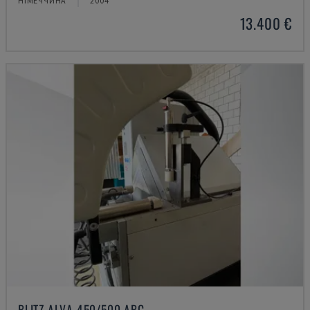
НІМЕЧЧИНА
2004
13.400 €
BLITZ ALVA 450/500 ABC