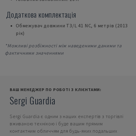
Додаткова комплектація
Обмежувач довжини T3/L 41 NC, 6 метрів (2013
рік)
*Можливі розбіжності між наведеними даними та
фактичними значеннями
ВАШ МЕНЕДЖЕР ПО РОБОТІ З КЛІЄНТАМИ:
Sergi Guardia
Sergi Guardia
є одним з наших експертів з торгівлі
вживаною технікою і буде вашим прямим
контактним обличчям для будь-яких подальших