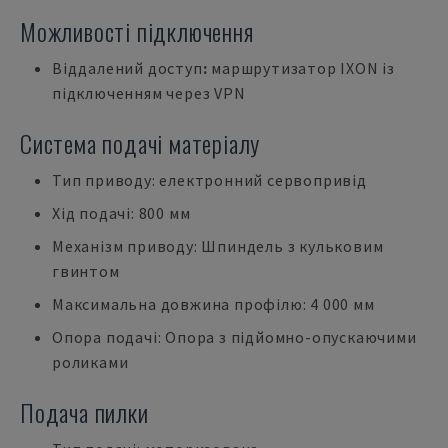
Можливості підключення
Віддалений доступ
:
маршрутизатор IXON із
підключенням через VPN
Система подачі матеріалу
Тип приводу: електронний сервопривід
Хід подачі: 800 мм
Механізм приводу: Шпиндель з кульковим
гвинтом
Максимальна довжина профілю: 4 000 мм
Опора подачі: Опора з підйомно-опускаючими
роликами
Подача пилки