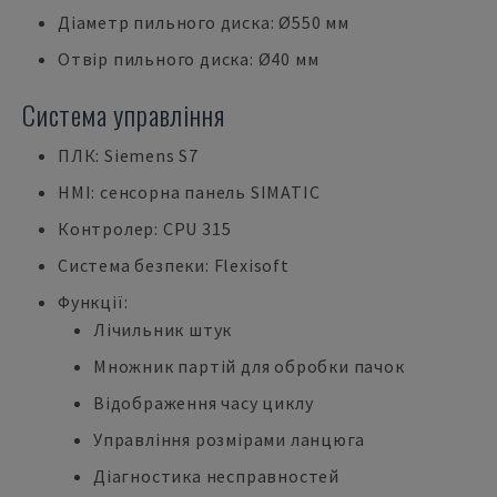
Діаметр пильного диска: Ø550 мм
Отвір пильного диска: Ø40 мм
Система управління
ПЛК: Siemens S7
HMI: сенсорна панель SIMATIC
Контролер: CPU 315
Система безпеки: Flexisoft
Функції:
Лічильник штук
Множник партій для обробки пачок
Відображення часу циклу
Управління розмірами ланцюга
Діагностика несправностей