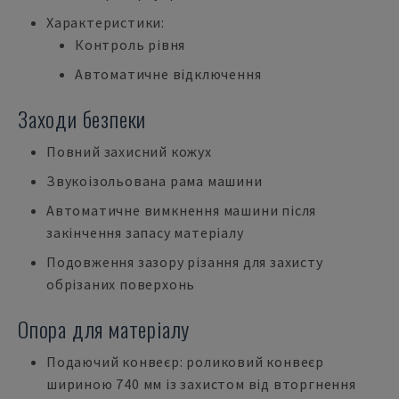
Характеристики:
Контроль рівня
Автоматичне відключення
Заходи безпеки
Повний захисний кожух
Звукоізольована рама машини
Автоматичне вимкнення машини після
закінчення запасу матеріалу
Подовження зазору різання для захисту
обрізаних поверхонь
Опора для матеріалу
Подаючий конвеєр: роликовий конвеєр
шириною 740 мм із захистом від вторгнення