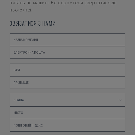
питань по машині. Не соромтеся звертатися до
нього/неї.
ЗВ'ЯЗАТИСЯ З НАМИ