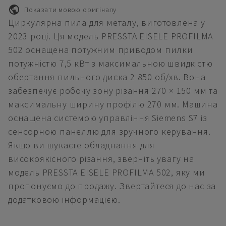
Показати мовою оригіналу
Циркулярна пила для металу, виготовлена у
2023 році. Ця модель PRESSTA EISELE PROFILMA
502 оснащена потужним приводом пилки
потужністю 7,5 кВт з максимальною швидкістю
обертання пильного диска 2 850 об/хв. Вона
забезпечує робочу зону різання 270 × 150 мм та
максимальну ширину профілю 270 мм. Машина
оснащена системою управління Siemens S7 із
сенсорною панеллю для зручного керування.
Якщо ви шукаєте обладнання для
високоякісного різання, зверніть увагу на
модель PRESSTA EISELE PROFILMA 502, яку ми
пропонуємо до продажу. Звертайтеся до нас за
додатковою інформацією.