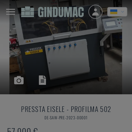
PRESSTA EISELE
-
PROFILMA 502
DE-SAW-PRE-2023-00001
57.000 €