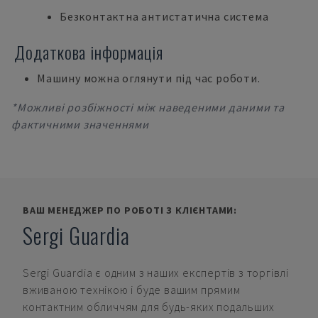
Безконтактна антистатична система
Додаткова інформація
Машину можна оглянути під час роботи.
*Можливі розбіжності між наведеними даними та
фактичними значеннями
ВАШ МЕНЕДЖЕР ПО РОБОТІ З КЛІЄНТАМИ:
Sergi Guardia
Sergi Guardia
є одним з наших експертів з торгівлі
вживаною технікою і буде вашим прямим
контактним обличчям для будь-яких подальших