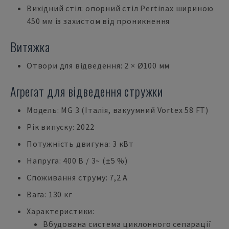
Вихідний стіл: опорний стіл Pertinax шириною
450 мм із захистом від проникнення
Витяжка
Отвори для відведення: 2 × Ø100 мм
Агрегат для відведення стружки
Модель: MG 3 (Італія, вакуумний Vortex 58 FT)
Рік випуску: 2022
Потужність двигуна: 3 кВт
Напруга: 400 В / 3~ (±5 %)
Споживання струму: 7,2 А
Вага: 130 кг
Характеристики:
Вбудована система циклонного сепарації