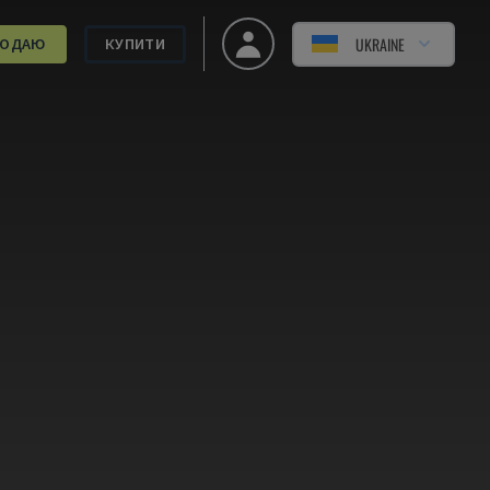
UKRAINE
РОДАЮ
КУПИТИ