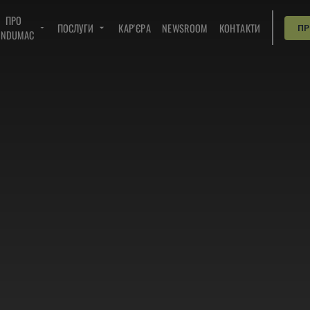
ПРО
ПОСЛУГИ
КАР'ЄРА
NEWSROOM
КОНТАКТИ
П
INDUMAC