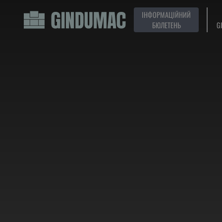
ІНФОРМАЦІЙНИЙ
БЮЛЕТЕНЬ
G