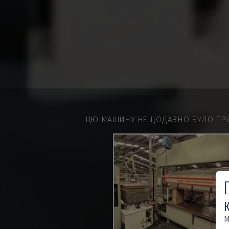
ЦЮ МАШИНУ НЕЩОДАВНО БУЛО ПР
М