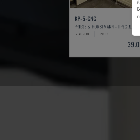
д
В
п
KP-5-CNC
PRIESS & HORSTMANN - ПРЕС ДЛЯ
БЕЛЬГІЯ
2003
39.0