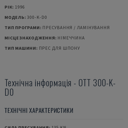
РІК
:
1996
МОДЕЛЬ
:
300-K-D0
ТИП ПРОГРАМИ
:
ПРЕСУВАННЯ / ЛАМІНУВАННЯ
МІСЦЕЗНАХОДЖЕННЯ
:
НІМЕЧЧИНА
ТИП МАШИНИ
:
ПРЕС ДЛЯ ШПОНУ
Технічна інформація
-
OTT
300-K-
D0
ТЕХНІЧНІ ХАРАКТЕРИСТИКИ
СИЛА ПРЕСУВАННЯ
:
135 KN