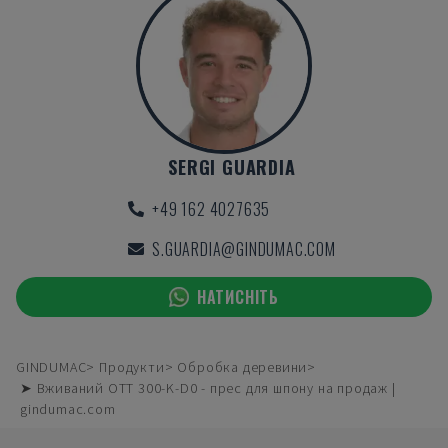
SERGI GUARDIA
+49 162 4027635
S.GUARDIA@GINDUMAC.COM
НАТИСНІТЬ
GINDUMAC
Продукти
Обробка деревини
➤ Вживаний OTT 300-K-D0 - прес для шпону на продаж |
gindumac.com