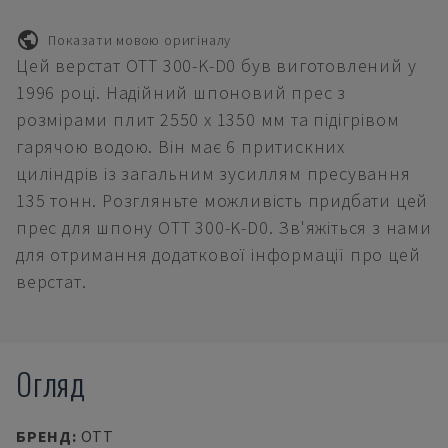
Показати мовою оригіналу
Цей верстат OTT 300-K-D0 був виготовлений у
1996 році. Надійний шпоновий прес з
розмірами плит 2550 x 1350 мм та підігрівом
гарячою водою. Він має 6 притискних
циліндрів із загальним зусиллям пресування
135 тонн. Розгляньте можливість придбати цей
прес для шпону OTT 300-K-D0. Зв'яжіться з нами
для отримання додаткової інформації про цей
верстат.
Огляд
БРЕНД
:
OTT