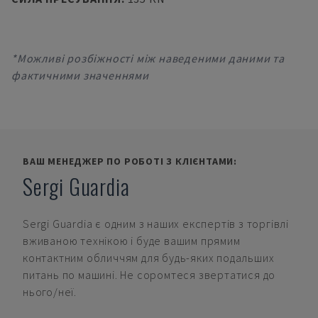
*Можливі розбіжності між наведеними даними та
фактичними значеннями
ВАШ МЕНЕДЖЕР ПО РОБОТІ З КЛІЄНТАМИ:
Sergi Guardia
Sergi Guardia
є одним з наших експертів з торгівлі
вживаною технікою і буде вашим прямим
контактним обличчям для будь-яких подальших
питань по машині. Не соромтеся звертатися до
нього/неї.