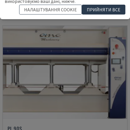
використовуємо ваші дані, нижче.
21.500 €
НАЛАШТУВАННЯ COOKIE
ПРИЙНЯТИ ВСЕ
PL 90S