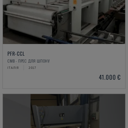
PFR-CCL
CMB - ПРЕС ДЛЯ ШПОНУ
ІТАЛІЯ
2017
41.000 €