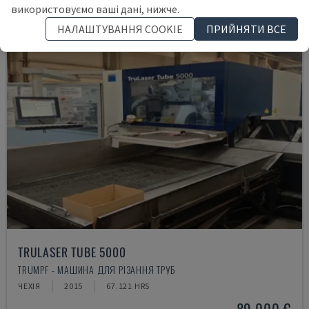
використовуємо ваші дані, нижче.
НАЛАШТУВАННЯ COOKIE
ПРИЙНЯТИ ВСЕ
TRULASER TUBE 5000
TRUMPF - МАШИНА ДЛЯ РІЗАННЯ ТРУБ
ЧЕХІЯ
2015
67.121 HRS
89.000 €