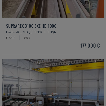
SUPRAREX 3100 SXE HD 1000
ESAB - МАШИНА ДЛЯ РІЗАННЯ ТРУБ
ІТАЛІЯ
2020
177.000 €