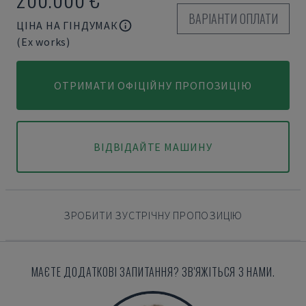
ВАРІАНТИ ОПЛАТИ
ЦІНА НА ГІНДУМАК
(Ex works)
ОТРИМАТИ ОФІЦІЙНУ ПРОПОЗИЦІЮ
ВІДВІДАЙТЕ МАШИНУ
ЗРОБИТИ ЗУСТРІЧНУ ПРОПОЗИЦІЮ
МАЄТЕ ДОДАТКОВІ ЗАПИТАННЯ? ЗВ'ЯЖІТЬСЯ З НАМИ.