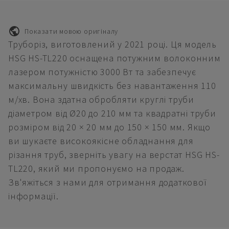
Показати мовою оригіналу
Труборіз, виготовлений у 2021 році. Ця модель
HSG HS-TL220 оснащена потужним волоконним
лазером потужністю 3000 Вт та забезпечує
максимальну швидкість без навантаження 110
м/хв. Вона здатна обробляти круглі труби
діаметром від Ø20 до 210 мм та квадратні труби
розміром від 20 × 20 мм до 150 × 150 мм. Якщо
ви шукаєте високоякісне обладнання для
різання труб, зверніть увагу на верстат HSG HS-
TL220, який ми пропонуємо на продаж.
Зв'яжіться з нами для отримання додаткової
інформації.