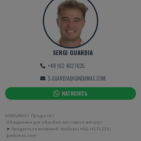
SERGI GUARDIA
+49 162 4027635
S.GUARDIA@GINDUMAC.COM
НАТИСНІТЬ
GINDUMAC
Продукти
Обладнання для обробки листового металу
➤ Продається вживаний труборіз HSG HS-TL220 |
gindumac.com