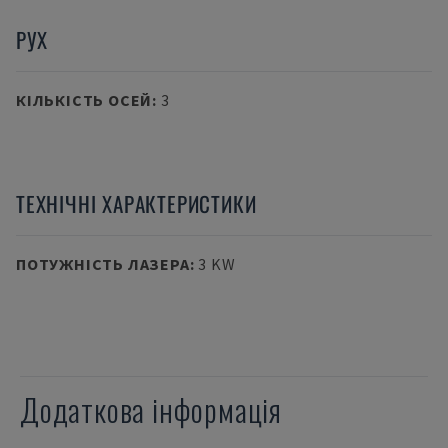
РУХ
КІЛЬКІСТЬ ОСЕЙ
:
3
ТЕХНІЧНІ ХАРАКТЕРИСТИКИ
ПОТУЖНІСТЬ ЛАЗЕРА
:
3 KW
Додаткова інформація