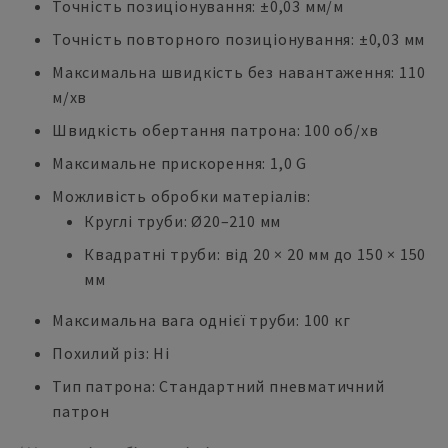
Точність позиціонування: ±0,03 мм/м
Точність повторного позиціонування: ±0,03 мм
Максимальна швидкість без навантаження: 110
м/хв
Швидкість обертання патрона: 100 об/хв
Максимальне прискорення: 1,0 G
Можливість обробки матеріалів:
Круглі труби: Ø20–210 мм
Квадратні труби: від 20 × 20 мм до 150 × 150
мм
Максимальна вага однієї труби: 100 кг
Похилий різ: Ні
Тип патрона: Стандартний пневматичний
патрон