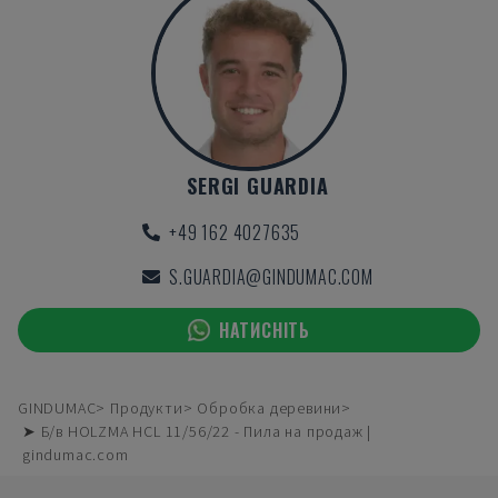
SERGI GUARDIA
+49 162 4027635
S.GUARDIA@GINDUMAC.COM
НАТИСНІТЬ
GINDUMAC
Продукти
Обробка деревини
➤ Б/в HOLZMA HCL 11/56/22 - Пила на продаж |
gindumac.com