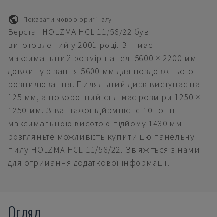
Показати мовою оригіналу
Верстат HOLZMA HCL 11/56/22 був
виготовлений у 2001 році. Він має
максимальний розмір панелі 5600 × 2200 мм і
довжину різання 5600 мм для поздовжнього
розпилювання. Пиляльний диск виступає на
125 мм, а поворотний стіл має розміри 1250 ×
1250 мм. З вантажопідйомністю 10 тонн і
максимальною висотою підйому 1430 мм
розгляньте можливість купити цю панельну
пилу HOLZMA HCL 11/56/22. Зв'яжіться з нами
для отримання додаткової інформації.
Огляд