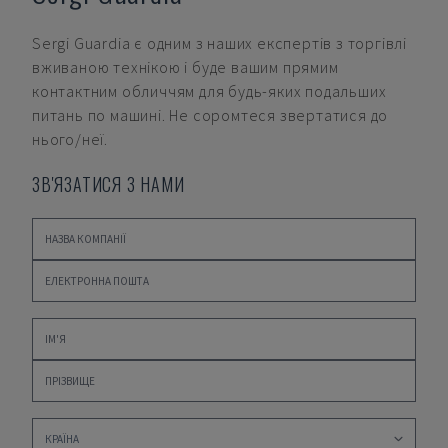
Sergi Guardia
є одним з наших експертів з торгівлі
вживаною технікою і буде вашим прямим
контактним обличчям для будь-яких подальших
питань по машині. Не соромтеся звертатися до
нього/неї.
ЗВ'ЯЗАТИСЯ З НАМИ