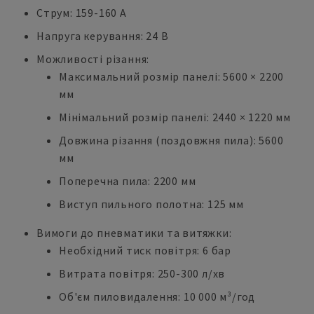
Струм: 159-160 А
Напруга керування: 24 В
Можливості різання:
Максимальний розмір панелі: 5600 × 2200
мм
Мінімальний розмір панелі: 2440 × 1220 мм
Довжина різання (поздовжня пила): 5600
мм
Поперечна пила: 2200 мм
Виступ пильного полотна: 125 мм
Вимоги до пневматики та витяжки:
Необхідний тиск повітря: 6 бар
Витрата повітря: 250-300 л/хв
Об'єм пиловидалення: 10 000 м³/год