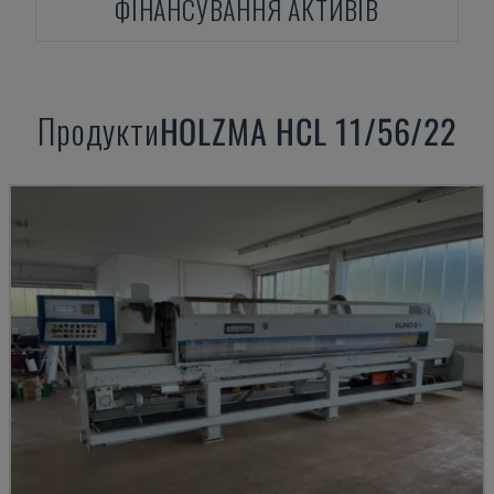
ФІНАНСУВАННЯ АКТИВІВ
Продукти
HOLZMA
HCL 11/56/22