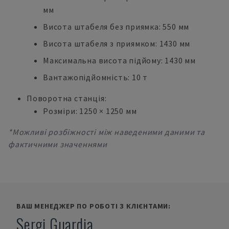
мм
Висота штабеля без приямка: 550 мм
Висота штабеля з приямком: 1430 мм
Максимальна висота підйому: 1430 мм
Вантажопідйомність: 10 т
Поворотна станція:
Розміри: 1250 × 1250 мм
*Можливі розбіжності між наведеними даними та
фактичними значеннями
ВАШ МЕНЕДЖЕР ПО РОБОТІ З КЛІЄНТАМИ:
Sergi Guardia