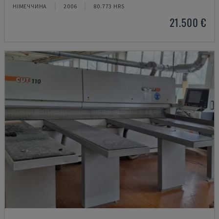
НІМЕЧЧИНА
2006
80.773 HRS
21.500 €