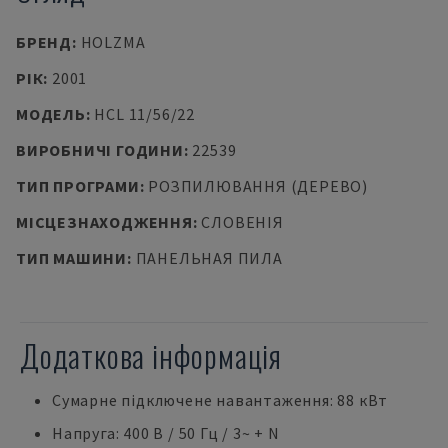
БРЕНД
:
HOLZMA
РІК
:
2001
МОДЕЛЬ
:
HCL 11/56/22
ВИРОБНИЧІ ГОДИНИ
:
22539
ТИП ПРОГРАМИ
:
РОЗПИЛЮВАННЯ (ДЕРЕВО)
МІСЦЕЗНАХОДЖЕННЯ
:
СЛОВЕНІЯ
ТИП МАШИНИ
:
ПАНЕЛЬНАЯ ПИЛА
Додаткова інформація
Сумарне підключене навантаження: 88 кВт
Напруга: 400 В / 50 Гц / 3~ + N