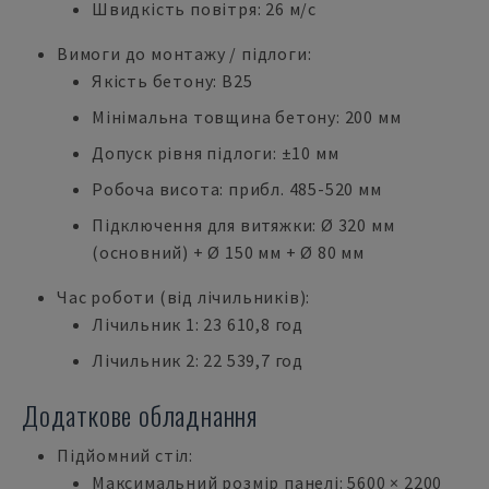
Швидкість повітря: 26 м/с
Вимоги до монтажу / підлоги:
Якість бетону: B25
Мінімальна товщина бетону: 200 мм
Допуск рівня підлоги: ±10 мм
Робоча висота: прибл. 485-520 мм
Підключення для витяжки: Ø 320 мм
(основний) + Ø 150 мм + Ø 80 мм
Час роботи (від лічильників):
Лічильник 1: 23 610,8 год
Лічильник 2: 22 539,7 год
Додаткове обладнання
Підйомний стіл:
Максимальний розмір панелі: 5600 × 2200