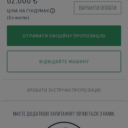
ВАРІАНТИ ОПЛАТИ
ЦІНА НА ГІНДУМАК
(Ex works)
ОТРИМАТИ ОФІЦІЙНУ ПРОПОЗИЦІЮ
ВІДВІДАЙТЕ МАШИНУ
ЗРОБИТИ ЗУСТРІЧНУ ПРОПОЗИЦІЮ
МАЄТЕ ДОДАТКОВІ ЗАПИТАННЯ? ЗВ'ЯЖІТЬСЯ З НАМИ.