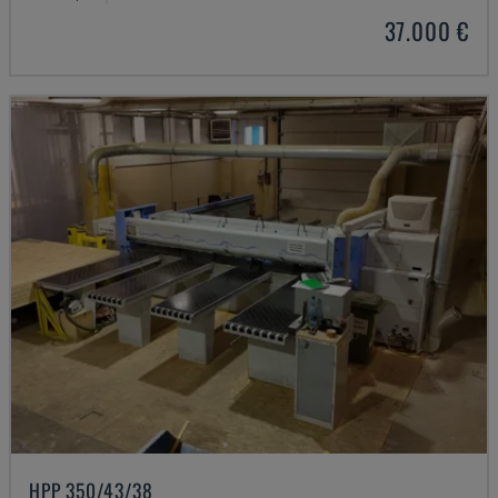
37.000 €
HPP 350/43/38