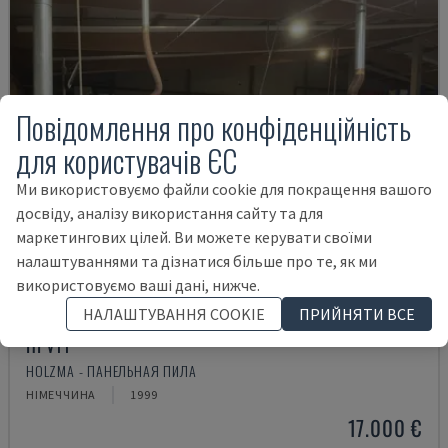
Повідомлення про конфіденційність
для користувачів ЄС
Ми використовуємо файли cookie для покращення вашого
досвіду, аналізу використання сайту та для
маркетингових цілей. Ви можете керувати своїми
налаштуваннями та дізнатися більше про те, як ми
використовуємо ваші дані, нижче.
НАЛАШТУВАННЯ COOKIE
ПРИЙНЯТИ ВСЕ
HPV11
HOLZMA - ПАНЕЛЬНАЯ ПИЛА
НІМЕЧЧИНА
1999
17.000 €