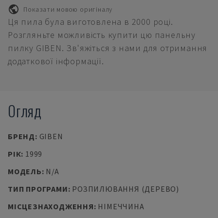
Показати мовою оригіналу
Ця пила була виготовлена в 2000 році.
Розгляньте можливість купити цю панельну
пилку GIBEN. Зв'яжіться з нами для отримання
додаткової інформації.
Огляд
БРЕНД
:
GIBEN
РІК
:
1999
МОДЕЛЬ
:
N/A
ТИП ПРОГРАМИ
:
РОЗПИЛЮВАННЯ (ДЕРЕВО)
МІСЦЕЗНАХОДЖЕННЯ
:
НІМЕЧЧИНА