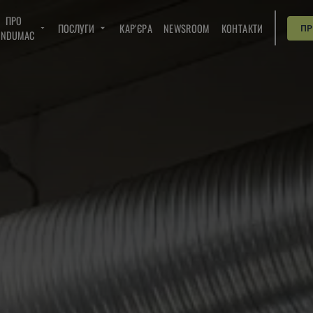
ПРО
ПОСЛУГИ
КАР'ЄРА
NEWSROOM
КОНТАКТИ
П
INDUMAC