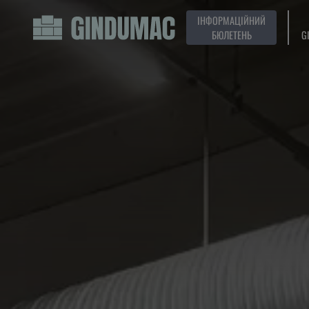
ІНФОРМАЦІЙНИЙ
БЮЛЕТЕНЬ
G