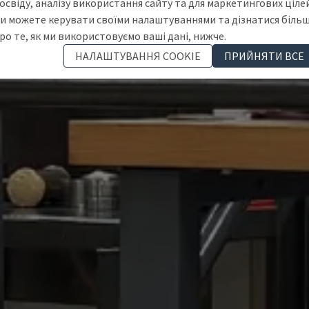
освіду, аналізу використання сайту та для маркетингових цілей
и можете керувати своїми налаштуваннями та дізнатися біль
ро те, як ми використовуємо ваші дані, нижче.
НАЛАШТУВАННЯ COOKIE
ПРИЙНЯТИ ВСЕ