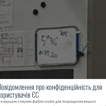
Повідомлення про конфіденційність для
користувачів ЄС
и використовуємо файли cookie для покращення вашого